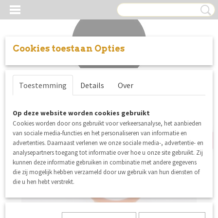
Cookies toestaan Opties
Inloggen
Registreren
UW WINKELWAGEN
Toestemming
Details
Over
Geen producten
(0)
9 mm
Op deze website worden cookies gebruikt
Cookies worden door ons gebruikt voor verkeersanalyse, het aanbieden
van sociale media-functies en het personaliseren van informatie en
advertenties. Daarnaast verlenen we onze sociale media-, advertentie- en
analysepartners toegang tot informatie over hoe u onze site gebruikt. Zij
kunnen deze informatie gebruiken in combinatie met andere gegevens
die zij mogelijk hebben verzameld door uw gebruik van hun diensten of
die u hen hebt verstrekt.