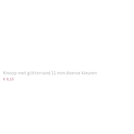
Knoop met glitterrand 11 mm diverse kleuren
€ 0,15