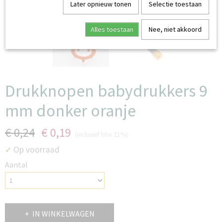
Later opnieuw tonen
Selectie toestaan
Alles toestaan
Nee, niet akkoord
Drukknopen babydrukkers 9
mm donker oranje
€ 0,24
€ 0,19
(inclusief btw 21%)
Op voorraad
✓
Aantal
IN WINKELWAGEN