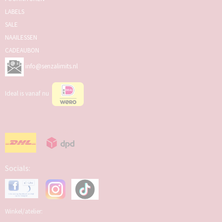
LABELS
SALE
NAAILESSEN
CADEAUBON
info@senzalimits.nl
Ideal is vanaf nu
Socials:
Winkel/atelier: