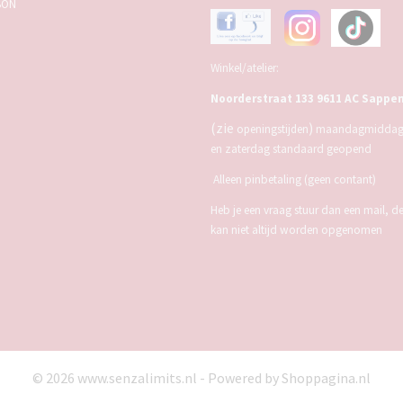
BON
Winkel/atelier:
Noorderstraat 133 9611 AC Sappe
(zie
)
openingstijden
maandagmiddag,
en zaterdag standaard geopend
Alleen pinbetaling (geen contant)
Heb je een vraag stuur dan een mail, d
kan niet altijd worden opgenomen
© 2026 www.senzalimits.nl - Powered by Shoppagina.nl