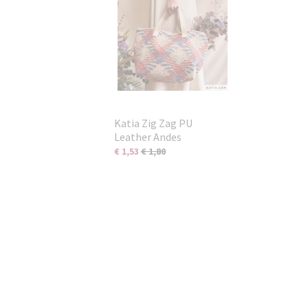
Katia Zig Zag PU
Leather Andes
€ 1,53
€ 1,80