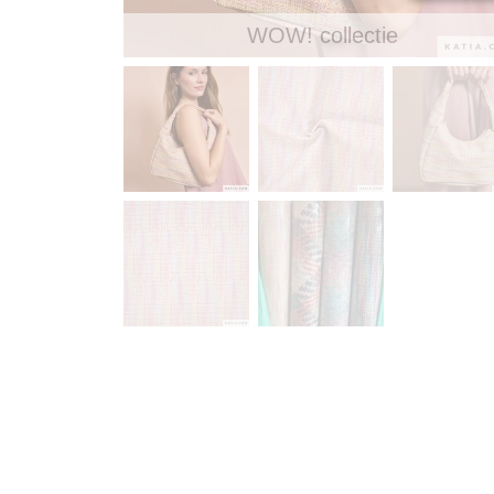
WOW! collectie