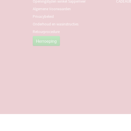
Openingstijden winkel Sappemeer
CADEAU
Algemene Voorwaarden
Privacybeleid
Onderhoud en wasinstructies
Retourprocedure
Herroeping