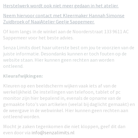
Herstelwerk wordt ook niet meer gedaan in het atelier.
Neem hiervoor contact met Kleermaker Hannah Simonse
Zuidbroek of NaaiAtelier Geelje Sappemeer.
Of kom langs in de winkel aan de Noorderstraat 133 9611 AC
Sappemeer voor het beste advies.
Senza Limits doet haar uiterste best om jou te voorzien van de
juiste informatie. Desondanks kunnen er toch fouten op de
website staan. Hier kunnen geen rechten aan worden
ontleend
.
Kleurafwijkingen:
Kleuren op een beeldscherm wijken vaak iets af van de
werkelijkheid. De instellingen van telefoon, tablet of pc
monitor zijn hier bepalend in, evenals de opname van de
gemaakte foto's van artikelen (veelal bij daglicht gemaakt) en
de weergave in de webwinkel. Hier kunnen geen rechten aan
ontleend worden.
Mocht je zaken tegenkomen die niet kloppen, geef dit dan
even door via
info@senzalimits.nl