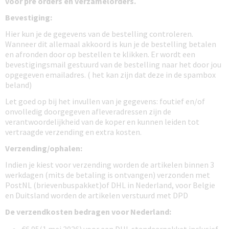
voor pre orders en verzamelorders.
Bevestiging:
Hier kun je de gegevens van de bestelling controleren.
Wanneer dit allemaal akkoord is kun je de bestelling betalen
en afronden door op bestellen te klikken. Er wordt een
bevestigingsmail gestuurd van de bestelling naar het door jou
opgegeven emailadres. ( het kan zijn dat deze in de spambox
beland)
Let goed op bij het invullen van je gegevens: foutief en/of
onvolledig doorgegeven afleveradressen zijn de
verantwoordelijkheid van de koper en kunnen leiden tot
vertraagde verzending en extra kosten.
Verzending/ophalen:
Indien je kiest voor verzending worden de artikelen binnen 3
werkdagen (mits de betaling is ontvangen) verzonden met
PostNL (brievenbuspakket)of DHL in Nederland, voor Belgie
en Duitsland worden de artikelen verstuurd met DPD
De verzendkosten bedragen voor Nederland: