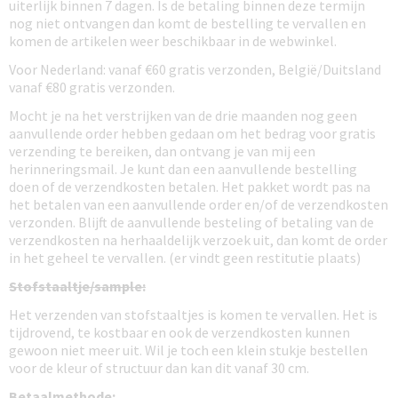
uiterlijk binnen 7 dagen. Is de betaling binnen deze termijn
nog niet ontvangen dan komt de bestelling te vervallen en
komen de artikelen weer beschikbaar in de webwinkel.
Voor Nederland: vanaf €60 gratis verzonden, België/Duitsland
vanaf €80 gratis verzonden.
Mocht je na het verstrijken van de drie maanden nog geen
aanvullende order hebben gedaan om het bedrag voor gratis
verzending te bereiken, dan ontvang je van mij een
herinneringsmail. Je kunt dan een aanvullende bestelling
doen of de verzendkosten betalen. Het pakket wordt pas na
het betalen van een aanvullende order en/of de verzendkosten
verzonden. Blijft de aanvullende besteling of betaling van de
verzendkosten na herhaaldelijk verzoek uit, dan komt de order
in het geheel te vervallen. (er vindt geen restitutie plaats)
Stofstaaltje/sample:
Het verzenden van stofstaaltjes is komen te vervallen. Het is
tijdrovend, te kostbaar en ook de verzendkosten kunnen
gewoon niet meer uit. Wil je toch een klein stukje bestellen
voor de kleur of structuur dan kan dit vanaf 30 cm.
Betaalmethode: