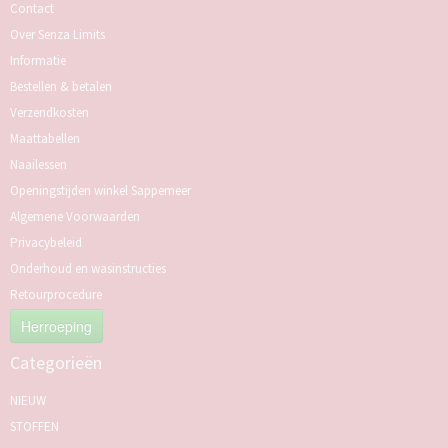
Contact
Over Senza Limits
Informatie
Bestellen & betalen
Verzendkosten
Maattabellen
Naailessen
Openingstijden winkel Sappemeer
Algemene Voorwaarden
Privacybeleid
Onderhoud en wasinstructies
Retourprocedure
Herroeping
Categorieën
NIEUW
STOFFEN