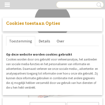
Cookies toestaan Opties
Inloggen
Registreren
UW WINKELWAGEN
Toestemming
Details
Over
Geen producten
(0)
Sorteer op:
Op deze website worden cookies gebruikt
Cookies worden door ons gebruikt voor verkeersanalyse, het aanbieden
van sociale media-functies en het personaliseren van informatie en
advertenties. Daarnaast verlenen we onze sociale media-, advertentie- en
alleen in de winkel
analysepartners toegang tot informatie over hoe u onze site gebruikt. Zij
kunnen deze informatie gebruiken in combinatie met andere gegevens
die zij mogelijk hebben verzameld door uw gebruik van hun diensten of
die u hen hebt verstrekt.