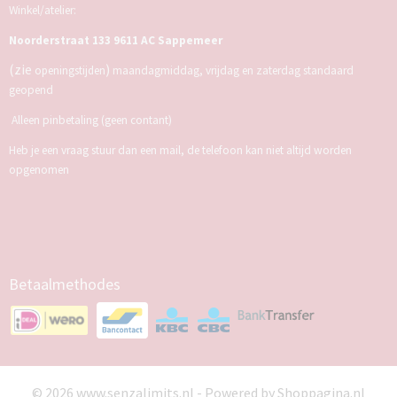
Winkel/atelier:
Noorderstraat 133 9611 AC Sappemeer
(zie
)
openingstijden
maandagmiddag, vrijdag en zaterdag standaard
geopend
Alleen pinbetaling (geen contant)
Heb je een vraag stuur dan een mail, de telefoon kan niet altijd worden
opgenomen
Betaalmethodes
© 2026 www.senzalimits.nl - Powered by Shoppagina.nl