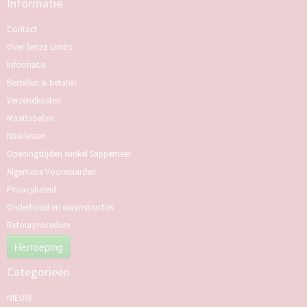
Informatie
Contact
Over Senza Limits
Informatie
Bestellen & betalen
Verzendkosten
Maattabellen
Naailessen
Openingstijden winkel Sappemeer
Algemene Voorwaarden
Privacybeleid
Onderhoud en wasinstructies
Retourprocedure
Herroeping
Categorieën
NIEUW