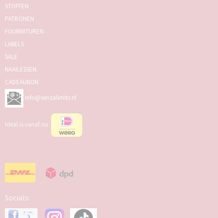
STOFFEN
PATRONEN
FOURNITUREN
LABELS
SALE
NAAILESSEN
CADEAUBON
info@senzalimits.nl
Ideal is vanaf nu
Socials: