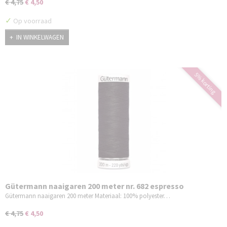
€ 4,75
€ 4,50
✓
Op voorraad
IN WINKELWAGEN
5% korting
Gütermann naaigaren 200 meter nr. 682 espresso
Gütermann naaigaren 200 meter Materiaal: 100% polyester…
€ 4,75
€ 4,50