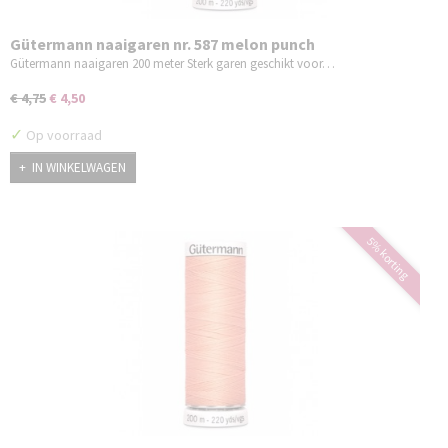
Gütermann naaigaren nr. 587 melon punch
Gütermann naaigaren 200 meter Sterk garen geschikt voor…
€ 4,75
€ 4,50
✓
Op voorraad
IN WINKELWAGEN
5% korting