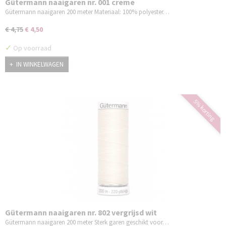
Gütermann naaigaren nr. 001 creme
Gütermann naaigaren 200 meter Materiaal: 100% polyester…
€ 4,75
€ 4,50
✓
Op voorraad
IN WINKELWAGEN
5% korting
Gütermann naaigaren nr. 802 vergrijsd wit
Gütermann naaigaren 200 meter Sterk garen geschikt voor…