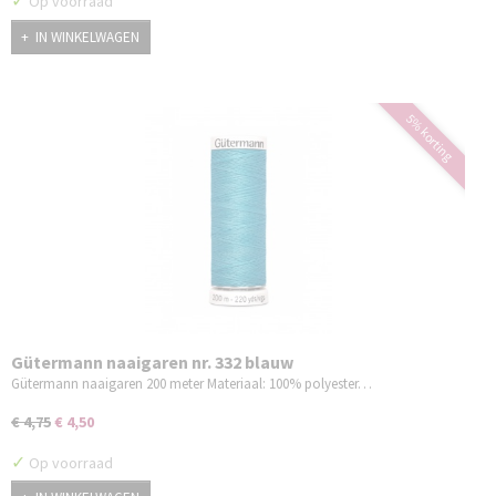
✓
Op voorraad
IN WINKELWAGEN
5% korting
Gütermann naaigaren nr. 332 blauw
Gütermann naaigaren 200 meter Materiaal: 100% polyester…
€ 4,75
€ 4,50
✓
Op voorraad