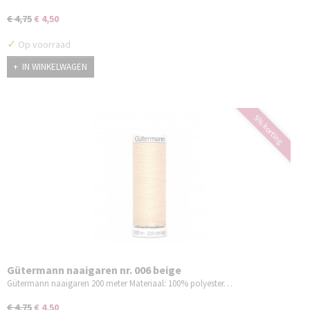
€ 4,75
€ 4,50
✓
Op voorraad
IN WINKELWAGEN
5% korting
Gütermann naaigaren nr. 006 beige
Gütermann naaigaren 200 meter Materiaal: 100% polyester…
€ 4,75
€ 4,50