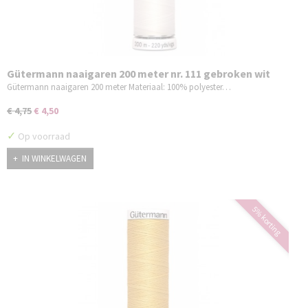
Gütermann naaigaren 200 meter nr. 111 gebroken wit
Gütermann naaigaren 200 meter Materiaal: 100% polyester…
€ 4,75
€ 4,50
✓
Op voorraad
IN WINKELWAGEN
5% korting