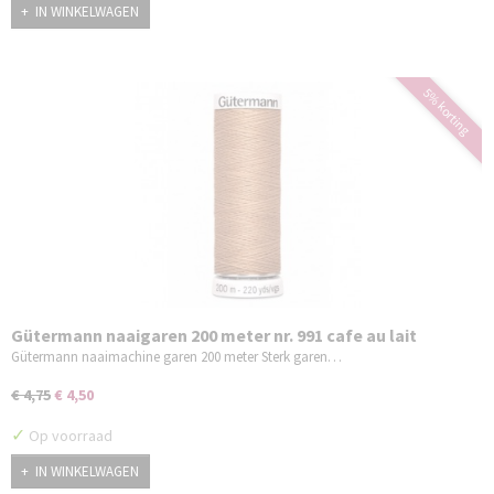
IN WINKELWAGEN
5% korting
Gütermann naaigaren 200 meter nr. 991 cafe au lait
Gütermann naaimachine garen 200 meter Sterk garen…
€ 4,75
€ 4,50
✓
Op voorraad
IN WINKELWAGEN