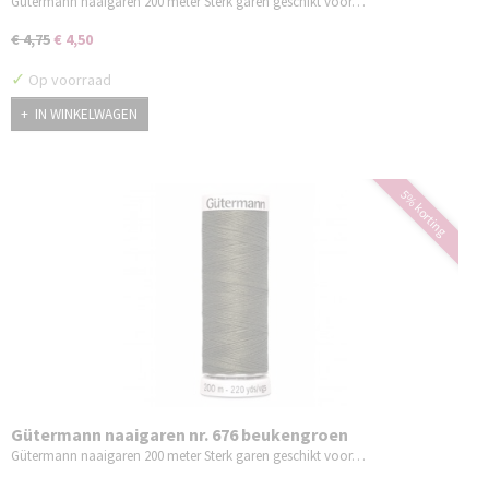
Gütermann naaigaren 200 meter Sterk garen geschikt voor…
€ 4,75
€ 4,50
✓
Op voorraad
IN WINKELWAGEN
5% korting
Gütermann naaigaren nr. 676 beukengroen
Gütermann naaigaren 200 meter Sterk garen geschikt voor…