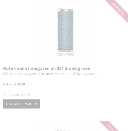
5% korting
Gütermann naaigaren nr. 827 blauwgroen
Gütermann naaigaren 200 meter Materiaal: 100% polyester…
€ 4,75
€ 4,50
✓
Op voorraad
IN WINKELWAGEN
5% korting