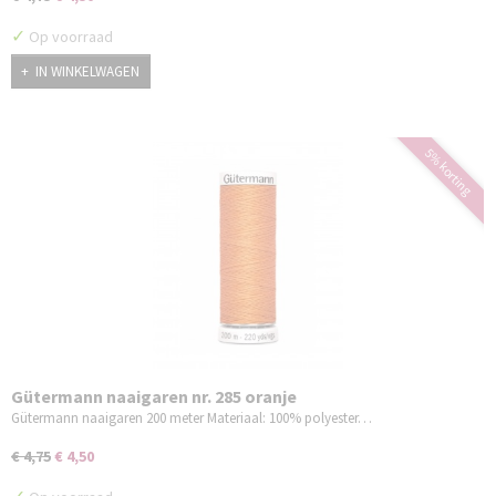
✓
Op voorraad
IN WINKELWAGEN
5% korting
Gütermann naaigaren nr. 285 oranje
Gütermann naaigaren 200 meter Materiaal: 100% polyester…
€ 4,75
€ 4,50