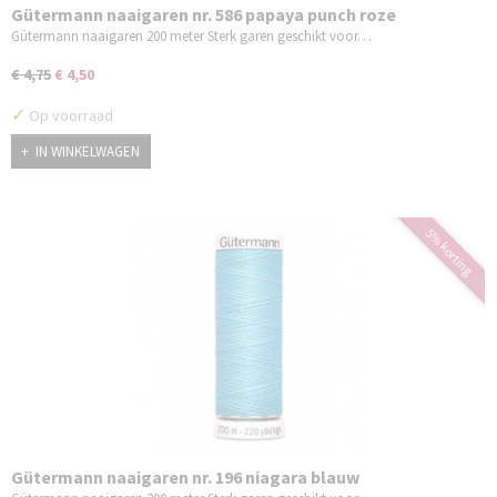
Gütermann naaigaren nr. 586 papaya punch roze
Gütermann naaigaren 200 meter Sterk garen geschikt voor…
€ 4,75
€ 4,50
✓
Op voorraad
IN WINKELWAGEN
5% korting
Gütermann naaigaren nr. 196 niagara blauw