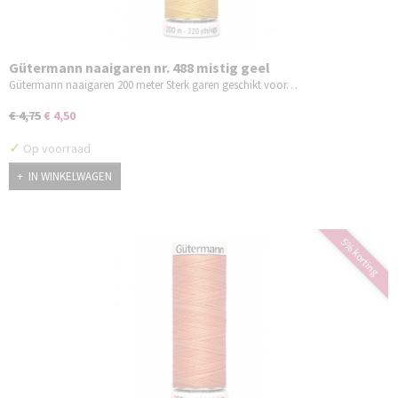
Gütermann naaigaren nr. 488 mistig geel
Gütermann naaigaren 200 meter Sterk garen geschikt voor…
€ 4,75
€ 4,50
✓
Op voorraad
IN WINKELWAGEN
5% korting