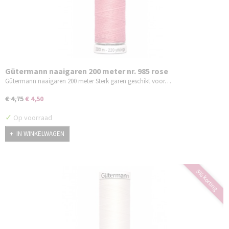
Gütermann naaigaren 200 meter nr. 985 rose
Gütermann naaigaren 200 meter Sterk garen geschikt voor…
€ 4,75
€ 4,50
✓
Op voorraad
IN WINKELWAGEN
5% korting