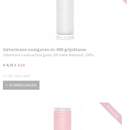
Gütermann naaigaren nr. 008 grijsblauw
Gütermann naaimachine garen 200 meter Materiaal: 100%…
€ 4,75
€ 4,50
✓
Op voorraad
IN WINKELWAGEN
5% korting