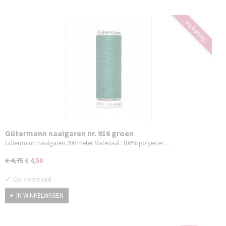
5% korting
Gütermann naaigaren nr. 916 groen
Gütermann naaigaren 200 meter Materiaal: 100% polyester…
€ 4,75
€ 4,50
✓
Op voorraad
IN WINKELWAGEN