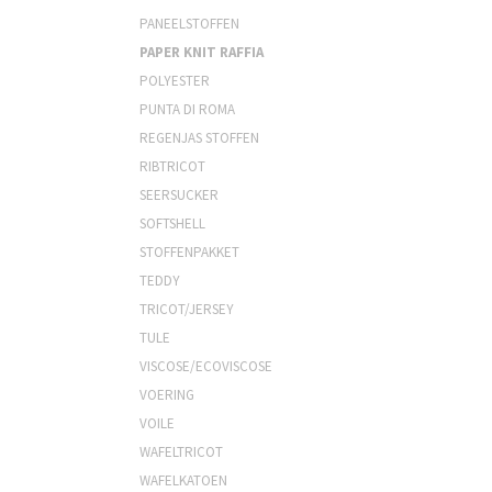
PANEELSTOFFEN
PAPER KNIT RAFFIA
POLYESTER
PUNTA DI ROMA
REGENJAS STOFFEN
RIBTRICOT
SEERSUCKER
SOFTSHELL
STOFFENPAKKET
TEDDY
TRICOT/JERSEY
TULE
VISCOSE/ECOVISCOSE
VOERING
VOILE
WAFELTRICOT
WAFELKATOEN