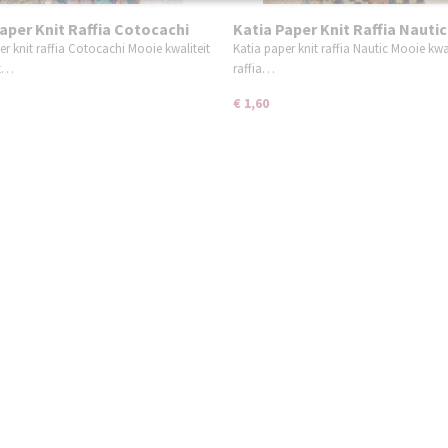
aper Knit Raffia Cotocachi
Katia Paper Knit Raffia Nautic
er knit raffia Cotocachi Mooie kwaliteit
Katia paper knit raffia Nautic Mooie kwal
et…
raffia…
€ 1,60