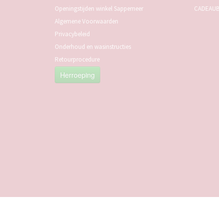
Openingstijden winkel Sappemeer
CADEAU
Algemene Voorwaarden
Privacybeleid
Onderhoud en wasinstructies
Retourprocedure
Herroeping