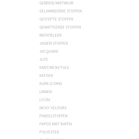
GEBREID/KNITWEAR
GELAMINEERDE STOFFEN
GESTEPTE STOFFEN
GEWATTEERDE STOFFEN
IMITATIELEER
JASSEN STOFFEN
JACQUARD
JUTE
KANT/MESH/TULE
KATOEN
KURK (CORK)
LINNEN
LYCRA
NICKY VELOURS
PANEELSTOFFEN
PAPER KNIT RAFFIA
POLYESTER