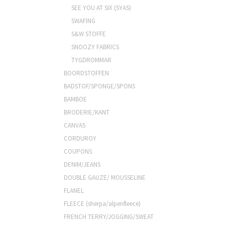
SEE YOU AT SIX (SYAS)
SWAFING
S&W STOFFE
SNOOZY FABRICS
TYGDROMMAR
BOORDSTOFFEN
BADSTOF/SPONGE/SPONS
BAMBOE
BRODERIE/KANT
CANVAS
CORDUROY
COUPONS
DENIM/JEANS
DOUBLE GAUZE/ MOUSSELINE
FLANEL
FLEECE (sherpa/alpenfleece)
FRENCH TERRY/JOGGING/SWEAT