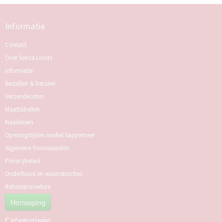
Informatie
Contact
Over Senza Limits
Informatie
Bestellen & betalen
Verzendkosten
Maattabellen
Naailessen
Openingstijden winkel Sappemeer
Algemene Voorwaarden
Privacybeleid
Onderhoud en wasinstructies
Retourprocedure
Herroeping
Categorieën