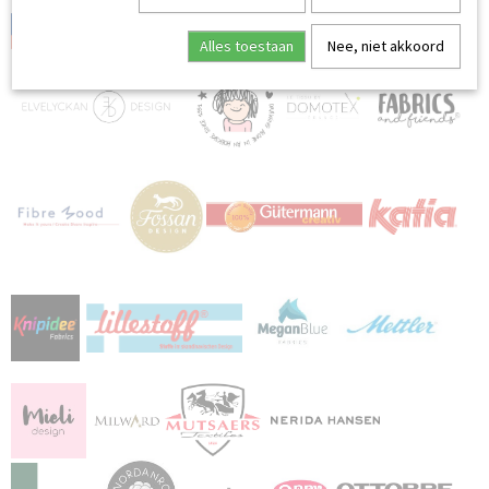
Alles toestaan
Nee, niet akkoord