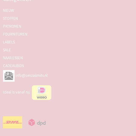
NIEUW
STOFFEN
PATRONEN
FOURNITUREN
LABELS
SALE
NAAILESSEN
CADEAUBON
info@senzalimits.nl
Ideal is vanaf nu