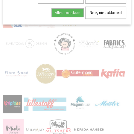
MERKEN:
Alles toestaan
Nee, niet akkoord