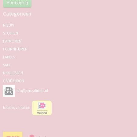
Herroeping
Categorieën
NIEUW
STOFFEN
PATRONEN
FOURNITUREN
LABELS
SALE
NAAILESSEN
CADEAUBON
info@senzalimits.nl
Ideal is vanaf nu