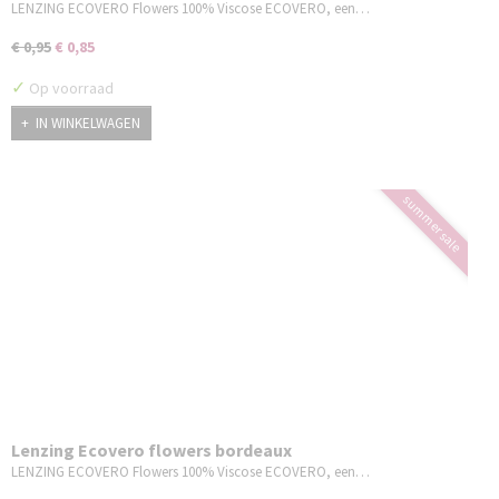
LENZING ECOVERO Flowers 100% Viscose ECOVERO, een…
€ 0,95
€ 0,85
✓
Op voorraad
IN WINKELWAGEN
summer sale
Lenzing Ecovero flowers bordeaux
LENZING ECOVERO Flowers 100% Viscose ECOVERO, een…