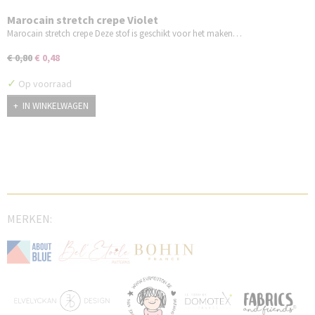
Marocain stretch crepe Violet
Marocain stretch crepe Deze stof is geschikt voor het maken…
€ 0,80
€ 0,48
✓
Op voorraad
IN WINKELWAGEN
MERKEN: