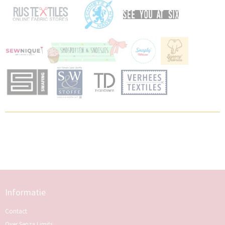
Informatie
Contact
Over Senza Limits