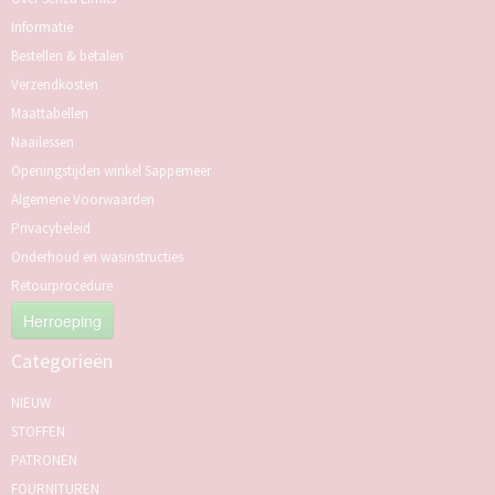
Informatie
Bestellen & betalen
Verzendkosten
Maattabellen
Naailessen
Openingstijden winkel Sappemeer
Algemene Voorwaarden
Privacybeleid
Onderhoud en wasinstructies
Retourprocedure
Herroeping
Categorieën
NIEUW
STOFFEN
PATRONEN
FOURNITUREN