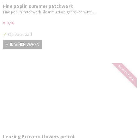
Fine poplin summer patchwork
Fine poplin Patchwork Kleur:multi op gebroken witte…
€ 0,90
✓
Op voorraad
IN WINKELWAGEN
summer sale
Lenzing Ecovero flowers petrol