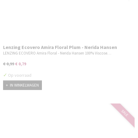
Lenzing Ecovero Amira Floral Plum - Nerida Hansen
LENZING ECOVERO Amira Floral - Nerida Hansen 100% Viscose…
€ 0,99
€ 0,79
✓
Op voorraad
IN WINKELWAGEN
SALE