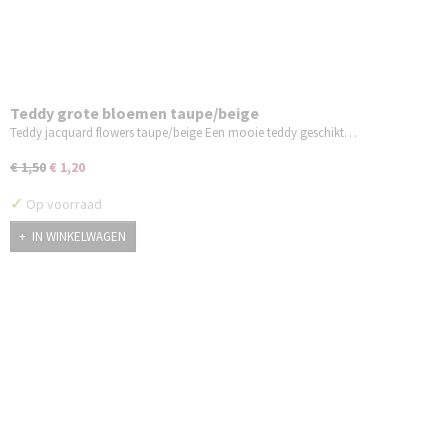
Teddy grote bloemen taupe/beige
Teddy jacquard flowers taupe/beige Een mooie teddy geschikt…
€ 1,50
€ 1,20
✓
Op voorraad
IN WINKELWAGEN