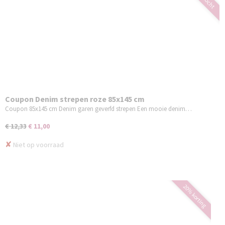
Coupon Denim strepen roze 85x145 cm
Coupon 85x145 cm Denim garen geverfd strepen Een mooie denim…
€ 12,33
€ 11,00
✘
Niet op voorraad
20% korting