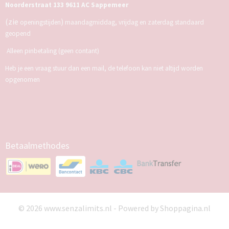
Noorderstraat 133 9611 AC Sappemeer
(zie
)
openingstijden
maandagmiddag, vrijdag en zaterdag standaard
geopend
Alleen pinbetaling (geen contant)
Heb je een vraag stuur dan een mail, de telefoon kan niet altijd worden
opgenomen
Betaalmethodes
© 2026 www.senzalimits.nl - Powered by Shoppagina.nl