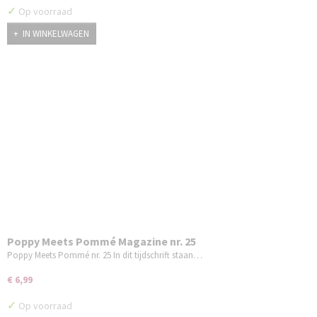
✓
Op voorraad
IN WINKELWAGEN
Poppy Meets Pommé Magazine nr. 25
Poppy Meets Pommé nr. 25 In dit tijdschrift staan…
€ 6,99
✓
Op voorraad