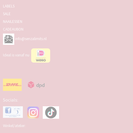
LABELS
SALE
NAAILESSEN
CADEAUBON
info@senzalimits.nl
Ideal is vanaf nu
Socials:
Winkel/atelier: