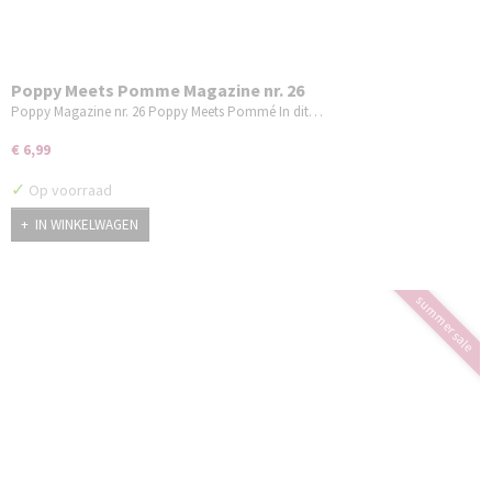
Poppy Meets Pomme Magazine nr. 26
Poppy Magazine nr. 26 Poppy Meets Pommé In dit…
€ 6,99
✓
Op voorraad
IN WINKELWAGEN
summer sale