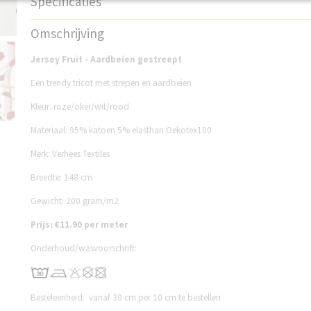
Specificaties
Productcode
V071486A
Omschrijving
Jersey Fruit - Aardbeien gestreept
Een trendy tricot met strepen en aardbeien
Kleur: roze/oker/wit/rood
Materiaal: 95% katoen 5% elasthan Oekotex100
Merk: Verhees Textiles
Breedte: 148 cm
Gewicht: 200 gram/m2
Prijs: €11.90 per meter
Onderhoud/wasvoorschrift:
Besteleenheid: vanaf 30 cm per 10 cm te bestellen