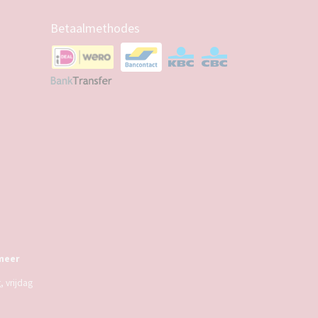
Betaalmethodes
meer
 vrijdag