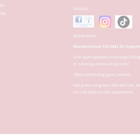
SEN
Socials:
BON
Winkel/atelier:
Noorderstraat 133 9611 AC Sappe
(zie
)
openingstijden
maandagmiddag,
en zaterdag standaard geopend
Alleen pinbetaling (geen contant)
Heb je een vraag stuur dan een mail, d
kan niet altijd worden opgenomen