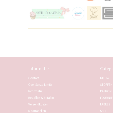
Informatie
Catego
Contact
NIEUW
Over Senza Limits
STOFFEN
Informatie
PATRON
Bestellen & betalen
FOURNIT
Verzendkosten
LABELS
Maattabellen
SALE