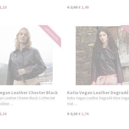
1,10
€ 2,00
€ 1,40
uitverkocht
Vegan Leather Chester Black
Katia Vegan Leather Degradé
an Leather Chester Black Coffee Het
Katia Vegan Leather Degradé Wine Vega
nstleer…
met…
1,36
€ 2,20
€ 1,76