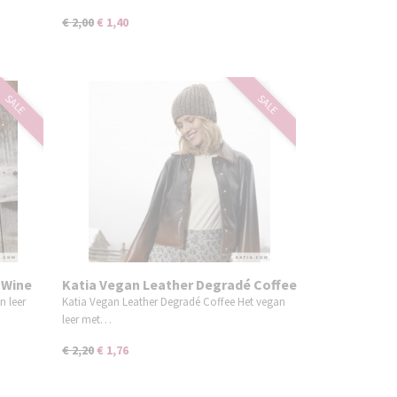
€ 2,00
€ 1,40
SALE
SALE
 Wine
Katia Vegan Leather Degradé Coffee
n leer
Katia Vegan Leather Degradé Coffee Het vegan
leer met…
€ 2,20
€ 1,76