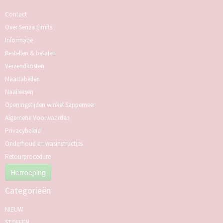
Contact
Over Senza Limits
Informatie
Bestellen & betalen
Verzendkosten
Maattabellen
Naailessen
Openingstijden winkel Sappemeer
Algemene Voorwaarden
Privacybeleid
Onderhoud en wasinstructies
Retourprocedure
Herroeping
Categorieën
NIEUW
STOFFEN