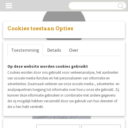
Cookies toestaan Opties
Inloggen
Registreren
UW WINKELWAGEN
Toestemming
Details
Over
Geen producten
(0)
Sorteer op:
Op deze website worden cookies gebruikt
Cookies worden door ons gebruikt voor verkeersanalyse, het aanbieden
van sociale media-functies en het personaliseren van informatie en
advertenties. Daarnaast verlenen we onze sociale media-, advertentie- en
analysepartners toegang tot informatie over hoe u onze site gebruikt. Zij
kunnen deze informatie gebruiken in combinatie met andere gegevens
die zij mogelijk hebben verzameld door uw gebruik van hun diensten of
die u hen hebt verstrekt.