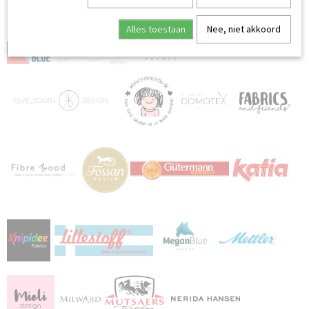
MERKEN:
Alles toestaan
Nee, niet akkoord