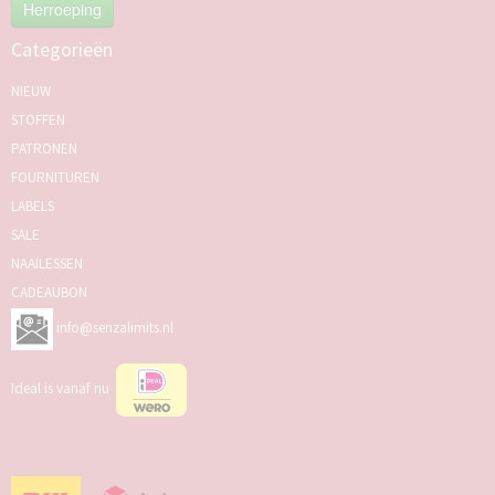
Herroeping
Categorieën
NIEUW
STOFFEN
PATRONEN
FOURNITUREN
LABELS
SALE
NAAILESSEN
CADEAUBON
info@senzalimits.nl
Ideal is vanaf nu