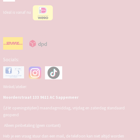
Ideal is vanaf nu
Socials:
Winkel/atelier:
Noorderstraat 133 9611 AC Sappemeer
(zie
)
openingstijden
maandagmiddag, vrijdag en zaterdag standaard
geopend
Alleen pinbetaling (geen contant)
Heb je een vraag stuur dan een mail, de telefoon kan niet altijd worden