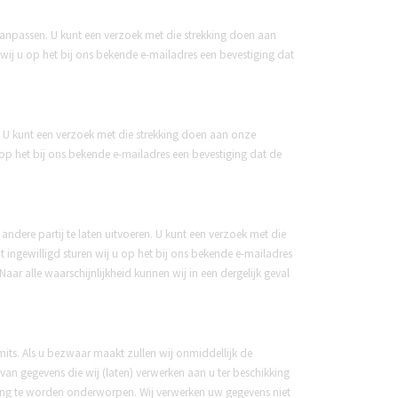
 aanpassen. U kunt een verzoek met die strekking doen aan
ij u op het bij ons bekende e-mailadres een bevestiging dat
n. U kunt een verzoek met die strekking doen aan onze
op het bij ons bekende e-mailadres een bevestiging dat de
andere partij te laten uitvoeren. U kunt een verzoek met die
ngewilligd sturen wij u op het bij ons bekende e-mailadres
aar alle waarschijnlijkheid kunnen wij in een dergelijk geval
ts. Als u bezwaar maakt zullen wij onmiddellijk de
an gegevens die wij (laten) verwerken aan u ter beschikking
iling te worden onderworpen. Wij verwerken uw gegevens niet