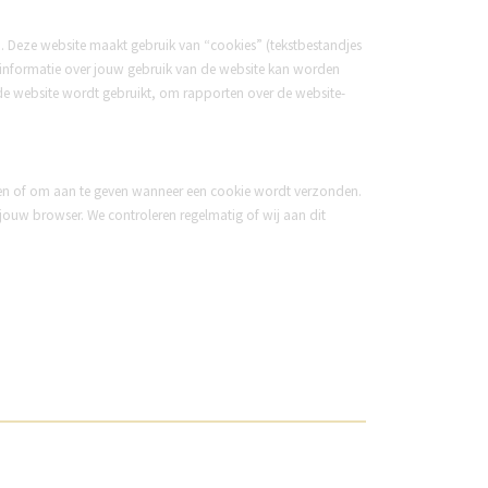
. Deze website maakt gebruik van “cookies” (tekstbestandjes
 informatie over jouw gebruik van de website kan worden
e de website wordt gebruikt, om rapporten over de website-
eren of om aan te geven wanneer een cookie wordt verzonden.
n jouw browser. We controleren regelmatig of wij aan dit