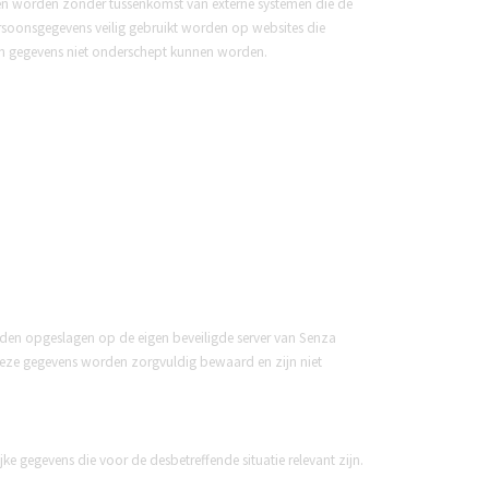
en worden zonder tussenkomst van externe systemen die de
oonsgegevens veilig gebruikt worden op websites die
n en gegevens niet onderschept kunnen worden.
den opgeslagen op de eigen beveiligde server van Senza
deze gegevens worden zorgvuldig bewaard en zijn niet
e gegevens die voor de desbetreffende situatie relevant zijn.