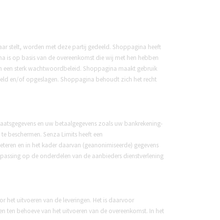
r stelt, worden met deze partij gedeeld. Shoppagina heeft
na is op basis van de overeenkomst die wij met hen hebben
 en een sterk wachtwoordbeleid. Shoppagina maakt gebruik
meld en/of opgeslagen. Shoppagina behoudt zich het recht
plaatsgegevens en uw betaalgegevens zoals uw bankrekening-
te beschermen. Senza Limits heeft een
beteren en in het kader daarvan (geanonimiseerde) gegevens
passing op de onderdelen van de aanbieders dienstverlening
or het uitvoeren van de leveringen. Het is daarvoor
n ten behoeve van het uitvoeren van de overeenkomst. In het