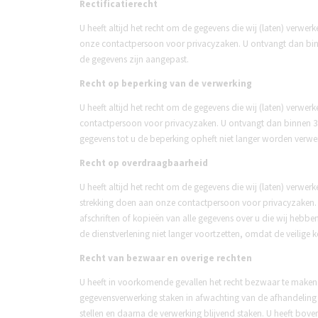
Rectificatierecht
U heeft altijd het recht om de gegevens die wij (laten) verwe
onze contactpersoon voor privacyzaken. U ontvangt dan binne
de gegevens zijn aangepast.
Recht op beperking van de verwerking
U heeft altijd het recht om de gegevens die wij (laten) verw
contactpersoon voor privacyzaken. U ontvangt dan binnen 30 
gegevens tot u de beperking opheft niet langer worden verwer
Recht op overdraagbaarheid
U heeft altijd het recht om de gegevens die wij (laten) verwe
strekking doen aan onze contactpersoon voor privacyzaken. U
afschriften of kopieën van alle gegevens over u die wij hebben
de dienstverlening niet langer voortzetten, omdat de veilig
Recht van bezwaar en overige rechten
U heeft in voorkomende gevallen het recht bezwaar te maken
gegevensverwerking staken in afwachting van de afhandeling 
stellen en daarna de verwerking blijvend staken. U heeft bov