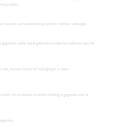
rivacyzaken.
 van tevoren uw toestemming hiervoor hebben verkregen.
 gegevens zullen enkel gebruikt worden ten behoeve van het
 site, kunnen leiden tot wijzigingen in deze
boden om onderaan in iedere mailing je gegevens aan te
gegevens.