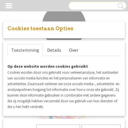
Cookies toestaan Opties
Inloggen
Registreren
UW WINKELWAGEN
Toestemming
Details
Over
Geen producten
(0)
Sorteer op:
Op deze website worden cookies gebruikt
Cookies worden door ons gebruikt voor verkeersanalyse, het aanbieden
van sociale media-functies en het personaliseren van informatie en
advertenties. Daarnaast verlenen we onze sociale media-, advertentie- en
analysepartners toegang tot informatie over hoe u onze site gebruikt. Zij
kunnen deze informatie gebruiken in combinatie met andere gegevens
die zij mogelijk hebben verzameld door uw gebruik van hun diensten of
die u hen hebt verstrekt.