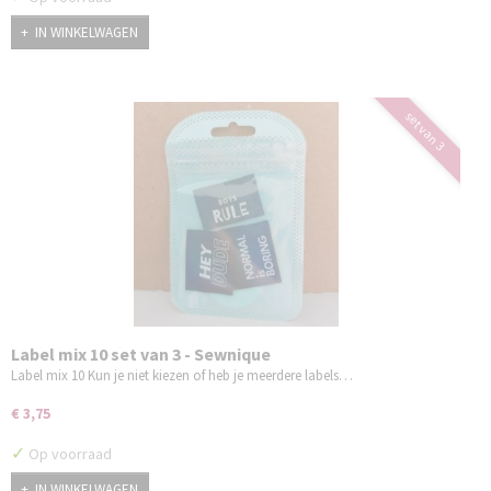
IN WINKELWAGEN
set van 3
Label mix 10 set van 3 - Sewnique
Label mix 10 Kun je niet kiezen of heb je meerdere labels…
€ 3,75
✓
Op voorraad
IN WINKELWAGEN