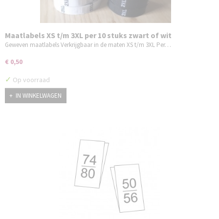
Maatlabels XS t/m 3XL per 10 stuks zwart of wit
Geweven maatlabels Verkrijgbaar in de maten XS t/m 3XL Per…
€ 0,50
✓
Op voorraad
IN WINKELWAGEN