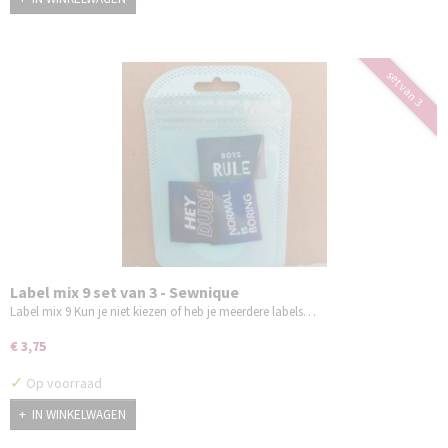
set van 3
Label mix 9 set van 3 - Sewnique
Label mix 9 Kun je niet kiezen of heb je meerdere labels…
€ 3,75
✓
Op voorraad
IN WINKELWAGEN