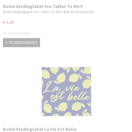
Bohin kledinglabel You Talkin To Me?!
Bohin kledinglabel You Talkin To Me?! Met de fantastische…
€ 1,25
✓
Op voorraad
IN WINKELWAGEN
Bohin kledinglabel La Vie Est Belle