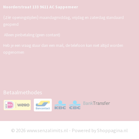
Noorderstraat 133 9611 AC Sappemeer
(zie
)
openingstijden
maandagmiddag, vrijdag en zaterdag standaard
geopend
Alleen pinbetaling (geen contant)
Heb je een vraag stuur dan een mail, de telefoon kan niet altijd worden
opgenomen
Betaalmethodes
© 2026 www.senzalimits.nl - Powered by Shoppagina.nl