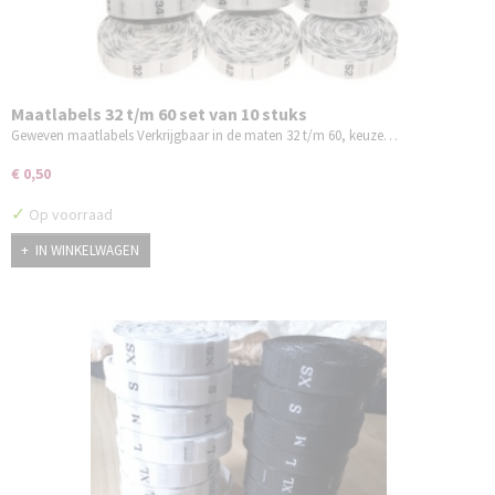
Maatlabels 32 t/m 60 set van 10 stuks
Geweven maatlabels Verkrijgbaar in de maten 32 t/m 60, keuze…
€ 0,50
✓
Op voorraad
IN WINKELWAGEN