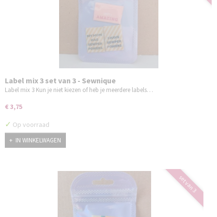
Label mix 3 set van 3 - Sewnique
Label mix 3 Kun je niet kiezen of heb je meerdere labels…
€ 3,75
✓
Op voorraad
IN WINKELWAGEN
set van 3