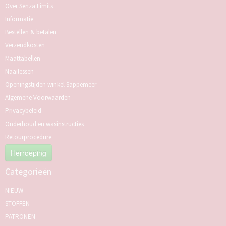
Over Senza Limits
Informatie
Bestellen & betalen
Verzendkosten
Maattabellen
Naailessen
Openingstijden winkel Sappemeer
Algemene Voorwaarden
Privacybeleid
Onderhoud en wasinstructies
Retourprocedure
Herroeping
Categorieën
NIEUW
STOFFEN
PATRONEN