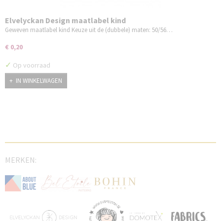
Elvelyckan Design maatlabel kind
Geweven maatlabel kind Keuze uit de (dubbele) maten: 50/56…
€ 0,20
✓
Op voorraad
IN WINKELWAGEN
MERKEN: