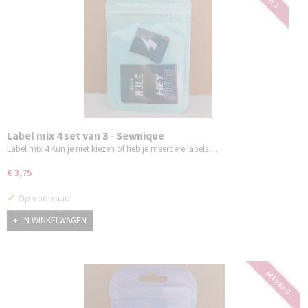
Label mix 4 set van 3 - Sewnique
Label mix 4 Kun je niet kiezen of heb je meerdere labels…
€ 3,75
✓
Op voorraad
IN WINKELWAGEN
set van 3