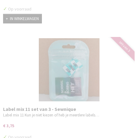
✓
Op voorraad
IN WINKELWAGEN
set van 3
Label mix 11 set van 3 - Sewnique
Label mix 11 Kun je niet kiezen of heb je meerdere labels…
€ 3,75
✓
Op voorraad