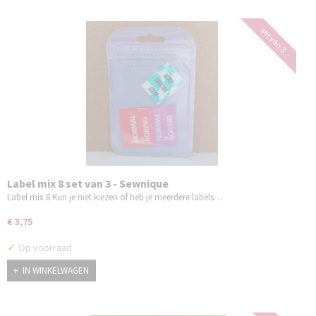
set van 3
Label mix 8 set van 3 - Sewnique
Label mix 8 Kun je niet kiezen of heb je meerdere labels…
€ 3,75
✓
Op voorraad
IN WINKELWAGEN