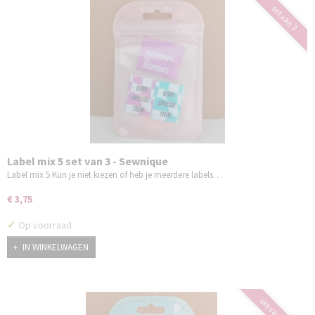
set van 3
Label mix 5 set van 3 - Sewnique
Label mix 5 Kun je niet kiezen of heb je meerdere labels…
€ 3,75
✓
Op voorraad
IN WINKELWAGEN
set van 3