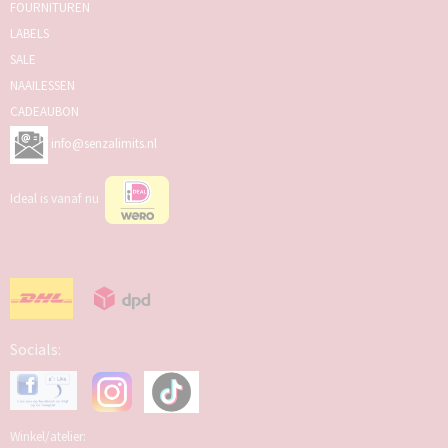
FOURNITUREN
LABELS
SALE
NAAILESSEN
CADEAUBON
info@senzalimits.nl
Ideal is vanaf nu
Socials:
Winkel/atelier: