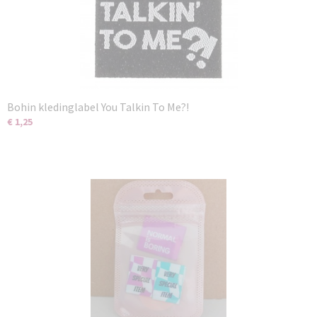
Bohin kledinglabel You Talkin To Me?!
€ 1,25