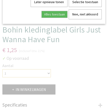
Later opnieuw tonen
Selectie toestaan
Alles toestaan
Nee, niet akkoord
Bohin kledinglabel Girls Just
Wanna Have Fun
€ 1,25
(inclusief btw 21%)
Op voorraad
✓
Aantal
IN WINKELWAGEN
Specificaties