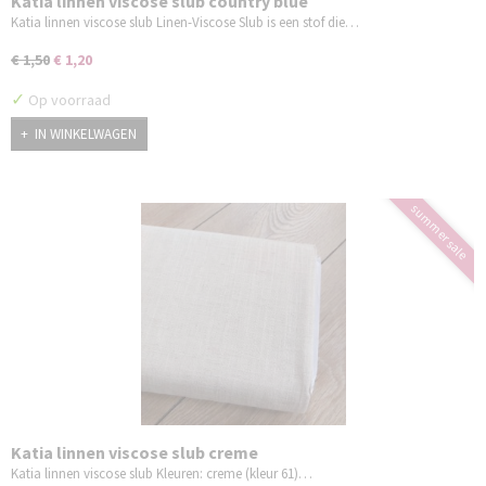
Katia linnen viscose slub country blue
Katia linnen viscose slub Linen-Viscose Slub is een stof die…
€ 1,50
€ 1,20
✓
Op voorraad
IN WINKELWAGEN
summer sale
Katia linnen viscose slub creme
Katia linnen viscose slub Kleuren: creme (kleur 61)…