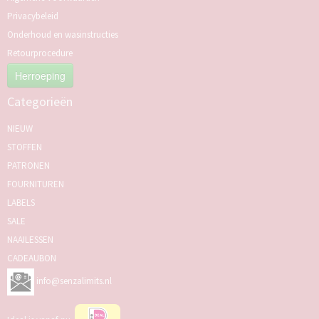
Privacybeleid
Onderhoud en wasinstructies
Retourprocedure
Herroeping
Categorieën
NIEUW
STOFFEN
PATRONEN
FOURNITUREN
LABELS
SALE
NAAILESSEN
CADEAUBON
info@senzalimits.nl