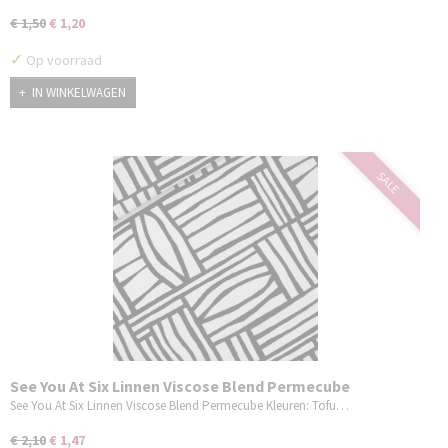
€ 1,50
€ 1,20
✓
Op voorraad
IN WINKELWAGEN
SALE
See You At Six Linnen Viscose Blend Permecube
See You At Six Linnen Viscose Blend Permecube Kleuren: Tofu…
€ 2,10
€ 1,47