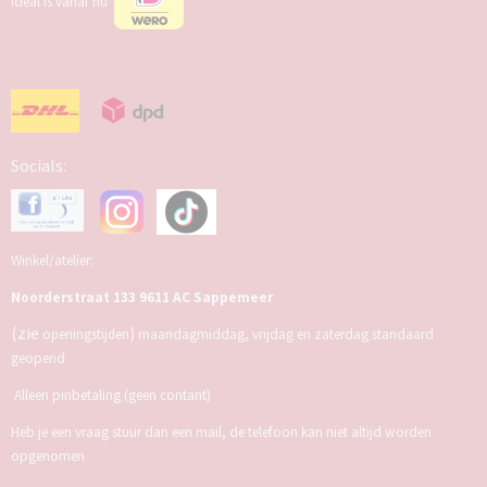
Ideal is vanaf nu
Socials:
Winkel/atelier:
Noorderstraat 133 9611 AC Sappemeer
(zie
)
openingstijden
maandagmiddag, vrijdag en zaterdag standaard
geopend
Alleen pinbetaling (geen contant)
Heb je een vraag stuur dan een mail, de telefoon kan niet altijd worden
opgenomen