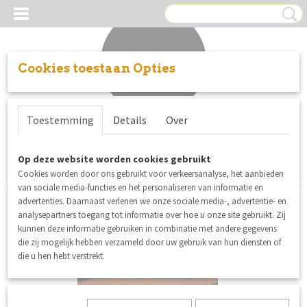
Cookies toestaan Opties
Inloggen
Registreren
UW WINKELWAGEN
Toestemming
Details
Over
Geen producten
(0)
Sorteer op:
Op deze website worden cookies gebruikt
Cookies worden door ons gebruikt voor verkeersanalyse, het aanbieden
van sociale media-functies en het personaliseren van informatie en
advertenties. Daarnaast verlenen we onze sociale media-, advertentie- en
analysepartners toegang tot informatie over hoe u onze site gebruikt. Zij
nieuw
kunnen deze informatie gebruiken in combinatie met andere gegevens
die zij mogelijk hebben verzameld door uw gebruik van hun diensten of
die u hen hebt verstrekt.