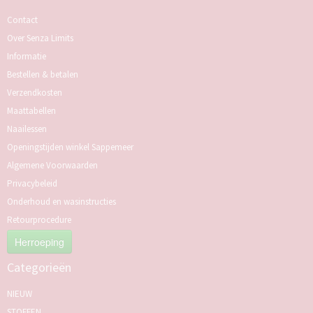
Contact
Over Senza Limits
Informatie
Bestellen & betalen
Verzendkosten
Maattabellen
Naailessen
Openingstijden winkel Sappemeer
Algemene Voorwaarden
Privacybeleid
Onderhoud en wasinstructies
Retourprocedure
Herroeping
Categorieën
NIEUW
STOFFEN