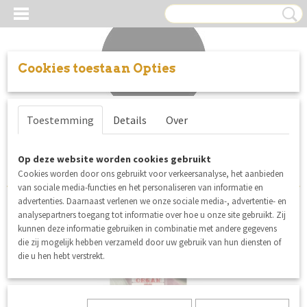
Cookies toestaan Opties
Inloggen
Registreren
UW WINKELWAGEN
Toestemming
Details
Over
Geen producten
(0)
Sorteer op:
Op deze website worden cookies gebruikt
Cookies worden door ons gebruikt voor verkeersanalyse, het aanbieden
van sociale media-functies en het personaliseren van informatie en
advertenties. Daarnaast verlenen we onze sociale media-, advertentie- en
analysepartners toegang tot informatie over hoe u onze site gebruikt. Zij
nieuw
kunnen deze informatie gebruiken in combinatie met andere gegevens
die zij mogelijk hebben verzameld door uw gebruik van hun diensten of
die u hen hebt verstrekt.