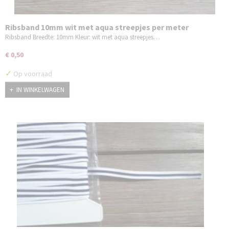
Ribsband 10mm wit met aqua streepjes per meter
Ribsband Breedte: 10mm Kleur: wit met aqua streepjes…
€ 0,50
✓
Op voorraad
IN WINKELWAGEN