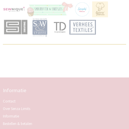
Informatie
Contact
Over Senza Limits
Informatie
Bestellen & betalen