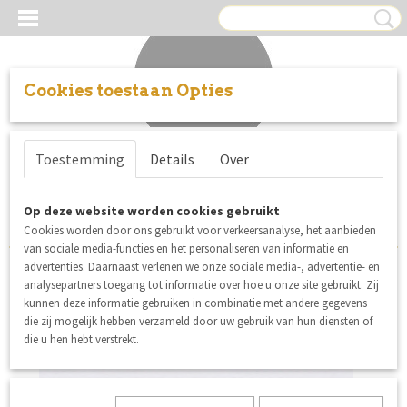
Cookies toestaan Opties
Inloggen
Registreren
UW WINKELWAGEN
Toestemming
Details
Over
Geen producten
(0)
Sorteer op:
Op deze website worden cookies gebruikt
Cookies worden door ons gebruikt voor verkeersanalyse, het aanbieden
van sociale media-functies en het personaliseren van informatie en
advertenties. Daarnaast verlenen we onze sociale media-, advertentie- en
analysepartners toegang tot informatie over hoe u onze site gebruikt. Zij
nieuw
kunnen deze informatie gebruiken in combinatie met andere gegevens
die zij mogelijk hebben verzameld door uw gebruik van hun diensten of
die u hen hebt verstrekt.