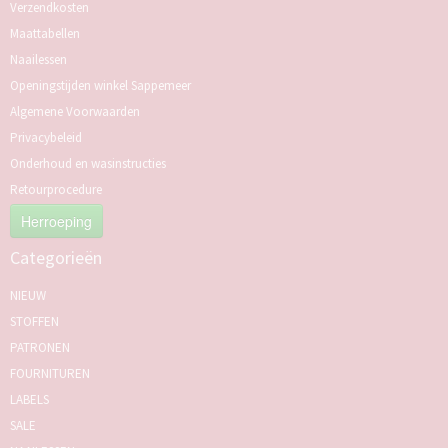
Verzendkosten
Maattabellen
Naailessen
Openingstijden winkel Sappemeer
Algemene Voorwaarden
Privacybeleid
Onderhoud en wasinstructies
Retourprocedure
Herroeping
Categorieën
NIEUW
STOFFEN
PATRONEN
FOURNITUREN
LABELS
SALE