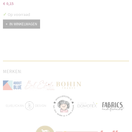
€ 0,15
✓
Op voorraad
IN WINKELWAGEN
MERKEN: