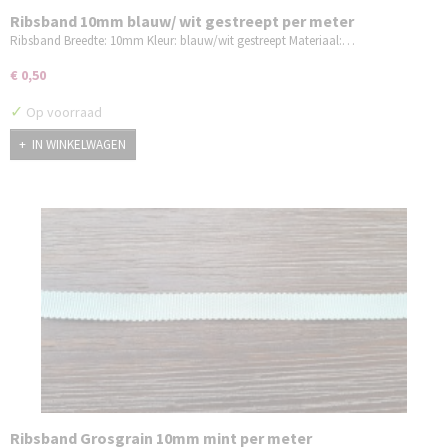
Ribsband 10mm blauw/ wit gestreept per meter
Ribsband Breedte: 10mm Kleur: blauw/wit gestreept Materiaal:…
€ 0,50
✓
Op voorraad
IN WINKELWAGEN
Ribsband Grosgrain 10mm mint per meter