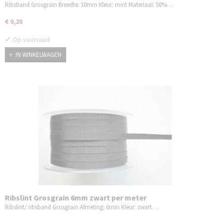
Ribsband Grosgrain Breedte: 10mm Kleur: mint Materiaal: 50%…
€ 0,20
✓
Op voorraad
IN WINKELWAGEN
Ribslint Grosgrain 6mm zwart per meter
Ribslint/ ribsband Grosgrain Afmeting: 6mm Kleur: zwart…