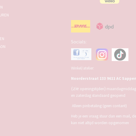
EN
UREN
SEN
Socials:
BON
Winkel/atelier:
Noorderstraat 133 9611 AC Sappe
(zie
)
openingstijden
maandagmiddag,
en zaterdag standaard geopend
Alleen pinbetaling (geen contant)
Heb je een vraag stuur dan een mail, d
kan niet altijd worden opgenomen