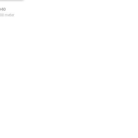
040
00 meter