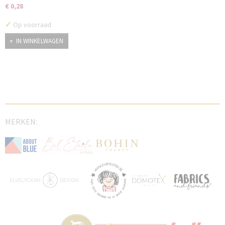
€ 0,28
✓
Op voorraad
IN WINKELWAGEN
MERKEN: