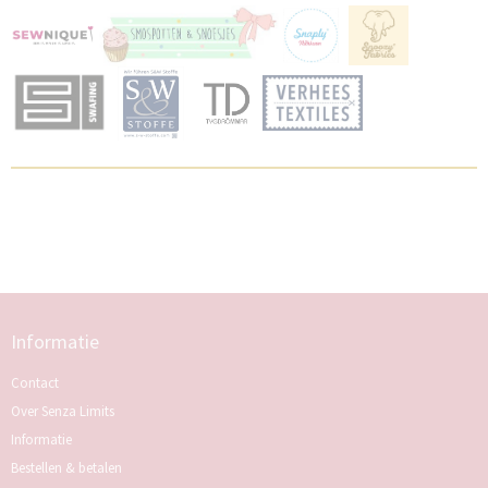
Informatie
Contact
Over Senza Limits
Informatie
Bestellen & betalen