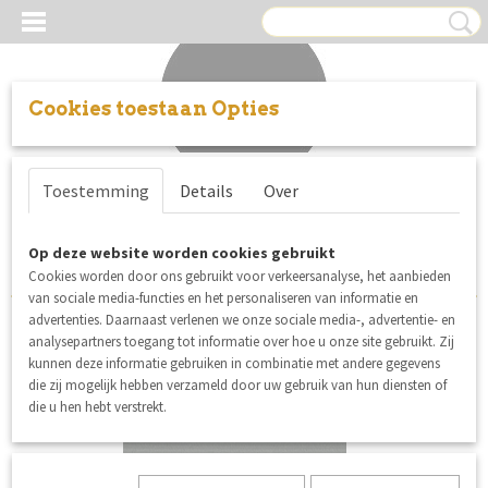
Cookies toestaan Opties
Inloggen
Registreren
UW WINKELWAGEN
Toestemming
Details
Over
Geen producten
(0)
Sorteer op:
Op deze website worden cookies gebruikt
Cookies worden door ons gebruikt voor verkeersanalyse, het aanbieden
van sociale media-functies en het personaliseren van informatie en
advertenties. Daarnaast verlenen we onze sociale media-, advertentie- en
analysepartners toegang tot informatie over hoe u onze site gebruikt. Zij
nieuw
kunnen deze informatie gebruiken in combinatie met andere gegevens
die zij mogelijk hebben verzameld door uw gebruik van hun diensten of
die u hen hebt verstrekt.