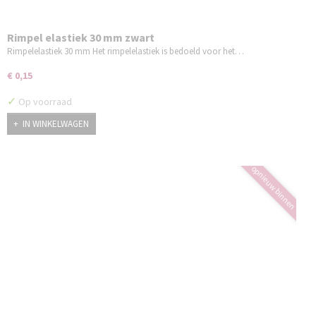
Rimpel elastiek 30 mm zwart
Rimpelelastiek 30 mm Het rimpelelastiek is bedoeld voor het…
€ 0,15
✓
Op voorraad
IN WINKELWAGEN
opnieuw binnen