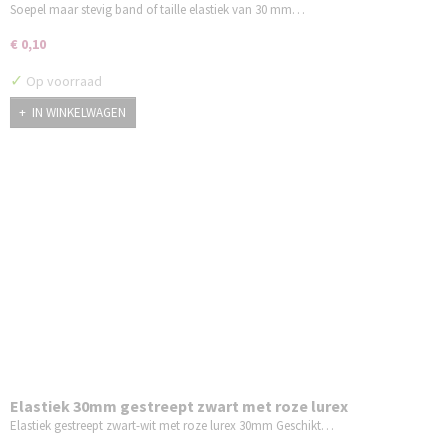
Soepel maar stevig band of taille elastiek van 30 mm…
€ 0,10
✓
Op voorraad
IN WINKELWAGEN
Elastiek 30mm gestreept zwart met roze lurex
Elastiek gestreept zwart-wit met roze lurex 30mm Geschikt…