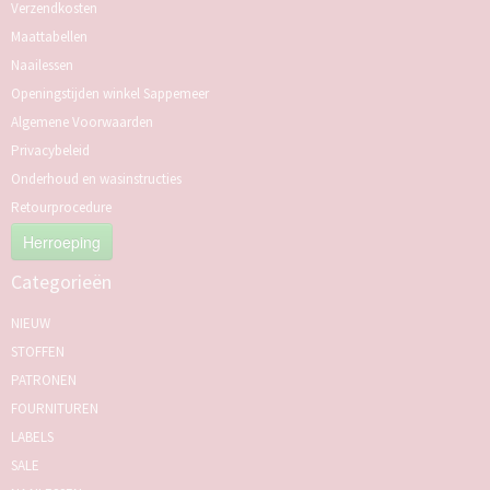
Verzendkosten
Maattabellen
Naailessen
Openingstijden winkel Sappemeer
Algemene Voorwaarden
Privacybeleid
Onderhoud en wasinstructies
Retourprocedure
Herroeping
Categorieën
NIEUW
STOFFEN
PATRONEN
FOURNITUREN
LABELS
SALE