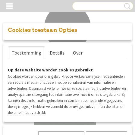
Cookies toestaan Opties
Inloggen
Registreren
UW WINKELWAGEN
Toestemming
Details
Over
Geen producten
(0)
Sorteer op:
Op deze website worden cookies gebruikt
Cookies worden door ons gebruikt voor verkeersanalyse, het aanbieden
van sociale media-functies en het personaliseren van informatie en
advertenties. Daarnaast verlenen we onze sociale media-, advertentie- en
analysepartners toegang tot informatie over hoe u onze site gebruikt. Zij
kunnen deze informatie gebruiken in combinatie met andere gegevens
die zij mogelijk hebben verzameld door uw gebruik van hun diensten of
die u hen hebt verstrekt.