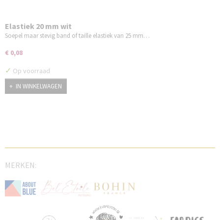
Elastiek 20 mm wit
Soepel maar stevig band of taille elastiek van 25 mm…
€ 0,08
✓
Op voorraad
IN WINKELWAGEN
MERKEN: