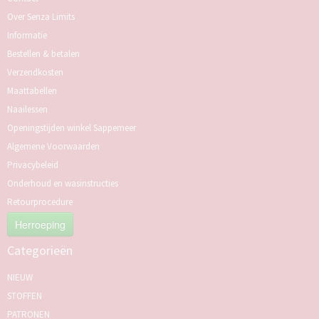
Over Senza Limits
Informatie
Bestellen & betalen
Verzendkosten
Maattabellen
Naailessen
Openingstijden winkel Sappemeer
Algemene Voorwaarden
Privacybeleid
Onderhoud en wasinstructies
Retourprocedure
Herroeping
Categorieën
NIEUW
STOFFEN
PATRONEN