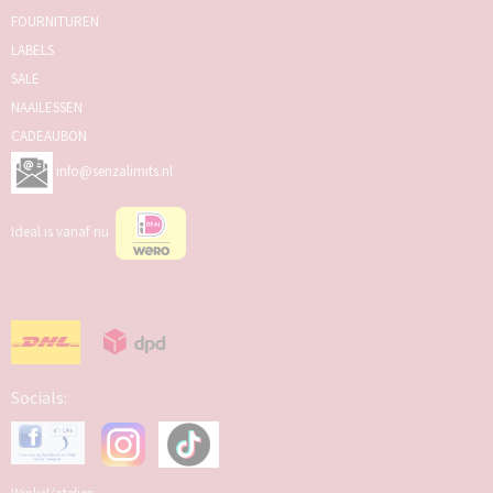
FOURNITUREN
LABELS
SALE
NAAILESSEN
CADEAUBON
info@senzalimits.nl
Ideal is vanaf nu
Socials: