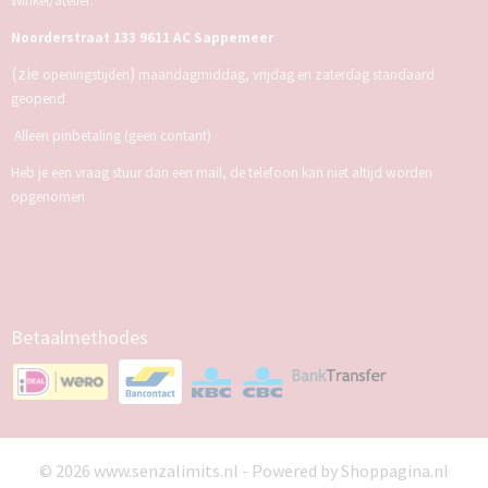
Winkel/atelier:
Noorderstraat 133 9611 AC Sappemeer
(zie
)
openingstijden
maandagmiddag, vrijdag en zaterdag standaard
geopend
Alleen pinbetaling (geen contant)
Heb je een vraag stuur dan een mail, de telefoon kan niet altijd worden
opgenomen
Betaalmethodes
© 2026 www.senzalimits.nl - Powered by Shoppagina.nl