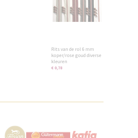
Rits van de rol 6 mm
koper/rose goud diverse
kleuren
€ 0,78