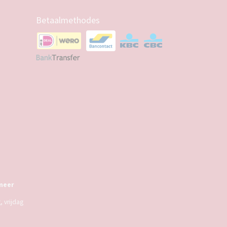
Betaalmethodes
meer
 vrijdag