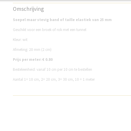
Productcode
FGE20W
Omschrijving
Soepel maar stevig band of taille elastiek van 25 mm
Geschikt voor een broek of rok met een tunnel
Kleur: wit
Afmeting: 20 mm (2 cm)
Prijs per meter: € 0.80
Besteleenheid: vanaf 10 cm per 10 cm te bestellen
Aantal 1= 10 cm, 2= 20 cm, 3= 30 cm, 10 = 1 meter