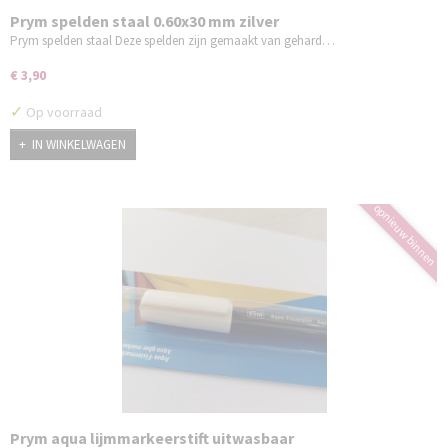
Prym spelden staal 0.60x30 mm zilver
Prym spelden staal Deze spelden zijn gemaakt van gehard…
€ 3,90
✓
Op voorraad
IN WINKELWAGEN
opnieuw binnen
Prym aqua lijmmarkeerstift uitwasbaar