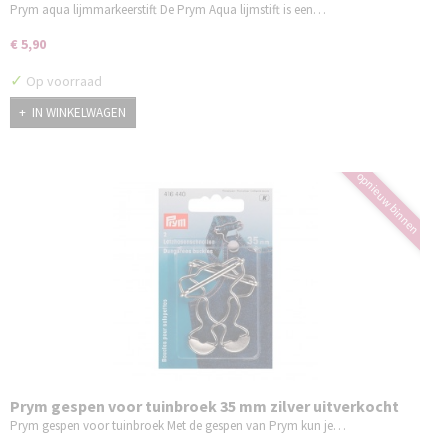
Prym aqua lijmmarkeerstift De Prym Aqua lijmstift is een…
€ 5,90
✓
Op voorraad
IN WINKELWAGEN
opnieuw binnen
Prym gespen voor tuinbroek 35 mm zilver uitverkocht
Prym gespen voor tuinbroek Met de gespen van Prym kun je…