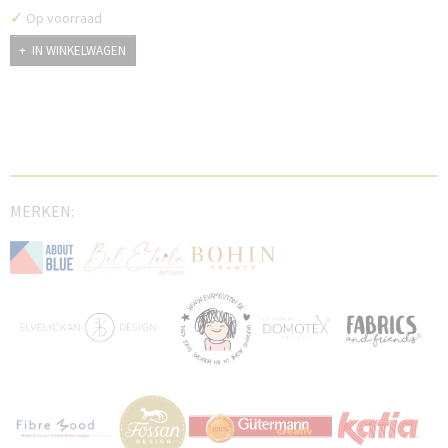
✓
Op voorraad
IN WINKELWAGEN
MERKEN: