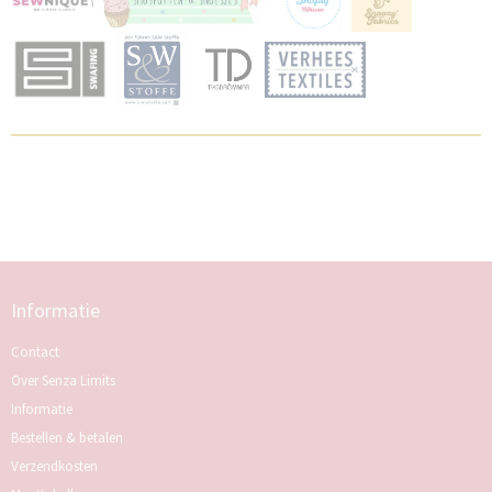
Informatie
Contact
Over Senza Limits
Informatie
Bestellen & betalen
Verzendkosten