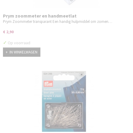
Prym zoommeter en handmeetlat
Prym Zoommeter transparant Een handig hulpmiddel om zomen…
€ 2,90
✓
Op voorraad
IN WINKELWAGEN