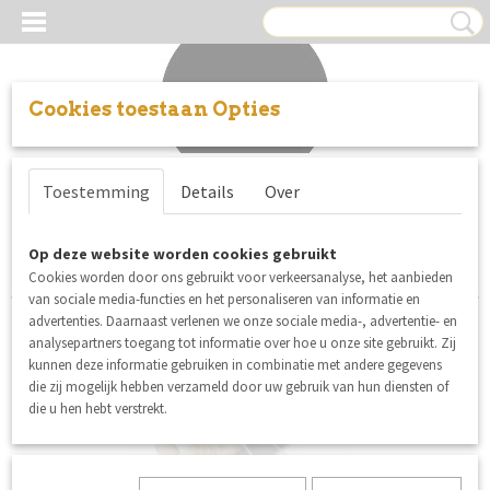
Cookies toestaan Opties
Inloggen
Registreren
UW WINKELWAGEN
Toestemming
Details
Over
Geen producten
(0)
Sorteer op:
Op deze website worden cookies gebruikt
Cookies worden door ons gebruikt voor verkeersanalyse, het aanbieden
van sociale media-functies en het personaliseren van informatie en
advertenties. Daarnaast verlenen we onze sociale media-, advertentie- en
analysepartners toegang tot informatie over hoe u onze site gebruikt. Zij
nieuw
kunnen deze informatie gebruiken in combinatie met andere gegevens
die zij mogelijk hebben verzameld door uw gebruik van hun diensten of
die u hen hebt verstrekt.