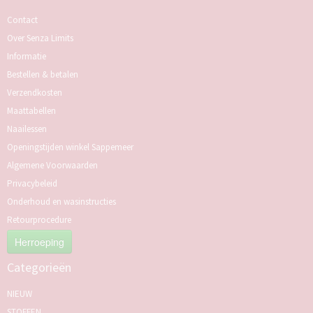
Contact
Over Senza Limits
Informatie
Bestellen & betalen
Verzendkosten
Maattabellen
Naailessen
Openingstijden winkel Sappemeer
Algemene Voorwaarden
Privacybeleid
Onderhoud en wasinstructies
Retourprocedure
Herroeping
Categorieën
NIEUW
STOFFEN