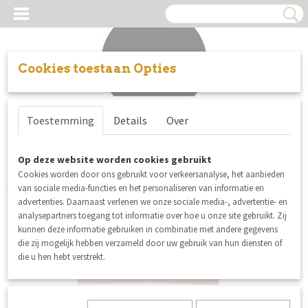
Cookies toestaan Opties
Inloggen
Registreren
UW WINKELWAGEN
Toestemming
Details
Over
Geen producten
(0)
Sorteer op:
Op deze website worden cookies gebruikt
Cookies worden door ons gebruikt voor verkeersanalyse, het aanbieden
van sociale media-functies en het personaliseren van informatie en
advertenties. Daarnaast verlenen we onze sociale media-, advertentie- en
analysepartners toegang tot informatie over hoe u onze site gebruikt. Zij
kunnen deze informatie gebruiken in combinatie met andere gegevens
die zij mogelijk hebben verzameld door uw gebruik van hun diensten of
die u hen hebt verstrekt.