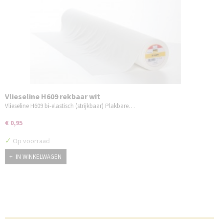
Vlieseline H609 rekbaar wit
Vlieseline H609 bi-elastisch (strijkbaar) Plakbare…
€ 0,95
✓
Op voorraad
IN WINKELWAGEN