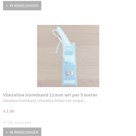
IN WINKELWAGEN
Vlieseline Vormband 12 mm wit per 5 meter
Vlieseline Vormband (Vlieseline Antex) Een soepel,…
€ 3,95
✓
Op voorraad
IN WINKELWAGEN