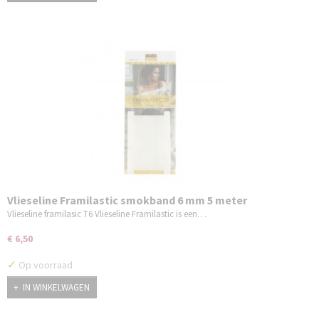
Vlieseline Framilastic smokband 6 mm 5 meter
Vlieseline framilasic T6 Vlieseline Framilastic is een…
€ 6,50
✓
Op voorraad
IN WINKELWAGEN