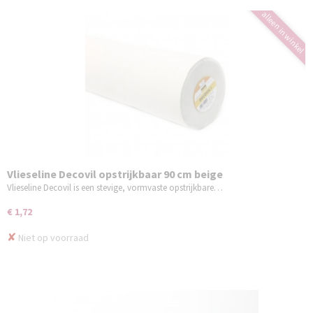
alleen in winkel
Vlieseline Decovil opstrijkbaar 90 cm beige
Vlieseline Decovil is een stevige, vormvaste opstrijkbare…
€ 1,72
✘
Niet op voorraad