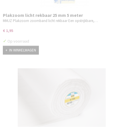
Plakzoom licht rekbaar 25 mm 5 meter
MMJZ Plakzoom zoomband licht rekbaar Een opstrijkbare,…
€ 1,95
✓
Op voorraad
IN WINKELWAGEN