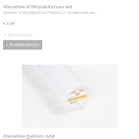
Vlieseline G700 plakkatoen wit
Plakvlies G700 plakkatoen Plakvlies is vlieseline dat aan…
€ 0,89
✓
Op voorraad
IN WINKELWAGEN
Vlieseline Quilters Grid