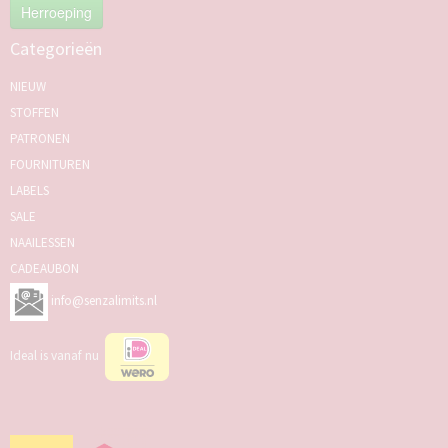
Herroeping
Categorieën
NIEUW
STOFFEN
PATRONEN
FOURNITUREN
LABELS
SALE
NAAILESSEN
CADEAUBON
info@senzalimits.nl
Ideal is vanaf nu