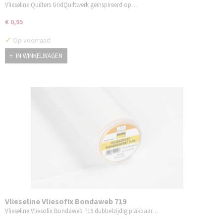
Vlieseline Quilters GridQuiltwerk geïnspireerd op…
€ 0,95
✓
Op voorraad
IN WINKELWAGEN
Vlieseline Vliesofix Bondaweb 719
Vlieseline Vliesofix Bondaweb 719 dubbelzijdig plakbaar…