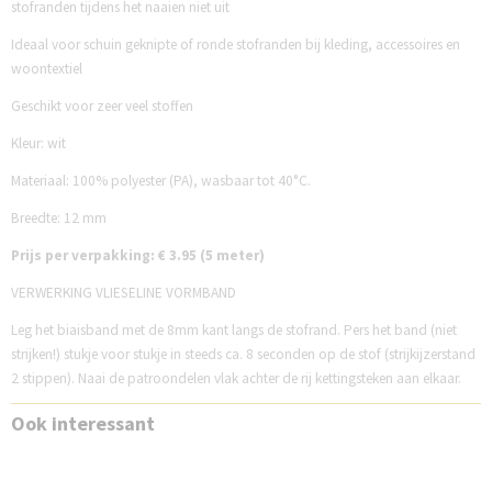
stofranden tijdens het naaien niet uit
Ideaal voor schuin geknipte of ronde stofranden bij kleding, accessoires en
woontextiel
Geschikt voor zeer veel stoffen
Kleur: wit
Materiaal: 100% polyester (PA), wasbaar tot 40°C.
Breedte: 12 mm
Prijs per verpakking: € 3.95 (5 meter)
VERWERKING VLIESELINE VORMBAND
Leg het biaisband met de 8mm kant langs de stofrand. Pers het band (niet
strijken!) stukje voor stukje in steeds ca. 8 seconden op de stof (strijkijzerstand
2 stippen). Naai de patroondelen vlak achter de rij kettingsteken aan elkaar.
Ook interessant