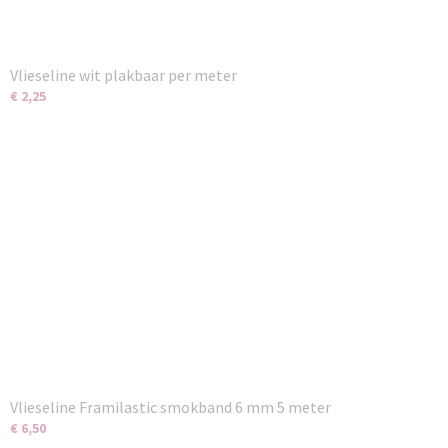
Vlieseline wit plakbaar per meter
€ 2,25
Vlieseline Framilastic smokband 6 mm 5 meter
€ 6,50