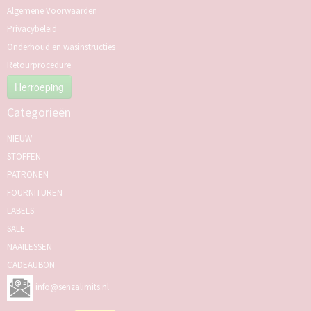
Algemene Voorwaarden
Privacybeleid
Onderhoud en wasinstructies
Retourprocedure
Herroeping
Categorieën
NIEUW
STOFFEN
PATRONEN
FOURNITUREN
LABELS
SALE
NAAILESSEN
CADEAUBON
info@senzalimits.nl