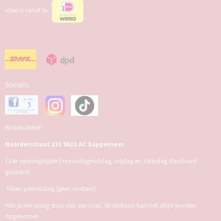
Ideal is vanaf nu
Socials:
Winkel/atelier:
Noorderstraat 133 9611 AC Sappemeer
(zie
)
openingstijden
maandagmiddag, vrijdag en zaterdag standaard
geopend
Alleen pinbetaling (geen contant)
Heb je een vraag stuur dan een mail, de telefoon kan niet altijd worden
opgenomen