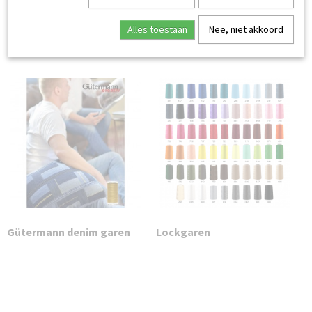
Gütermann 200 m
Gütermann 100 m
naaigaren
naaigaren
Alles toestaan
Nee, niet akkoord
Gütermann denim garen
Lockgaren