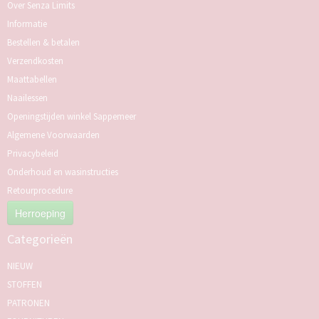
Over Senza Limits
Informatie
Bestellen & betalen
Verzendkosten
Maattabellen
Naailessen
Openingstijden winkel Sappemeer
Algemene Voorwaarden
Privacybeleid
Onderhoud en wasinstructies
Retourprocedure
Herroeping
Categorieën
NIEUW
STOFFEN
PATRONEN