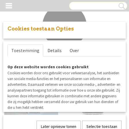
Cookies toestaan Opties
Inloggen
Registreren
UW WINKELWAGEN
Toestemming
Details
Over
Geen producten
(0)
Op deze website worden cookies gebruikt
Cookies worden door ons gebruikt voor verkeersanalyse, het aanbieden
van sociale media-functies en het personaliseren van informatie en
advertenties. Daarnaast verlenen we onze sociale media-, advertentie- en
analysepartners toegang tot informatie over hoe u onze site gebruikt. Zij
kunnen deze informatie gebruiken in combinatie met andere gegevens
die zij mogelijk hebben verzameld door uw gebruik van hun diensten of
die u hen hebt verstrekt.
Later opnieuw tonen
Selectie toestaan