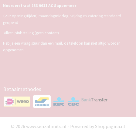
Noorderstraat 133 9611 AC Sappemeer
(zie
)
openingstijden
maandagmiddag, vrijdag en zaterdag standaard
geopend
Alleen pinbetaling (geen contant)
Heb je een vraag stuur dan een mail, de telefoon kan niet altijd worden
opgenomen
Betaalmethodes
© 2026 www.senzalimits.nl - Powered by Shoppagina.nl