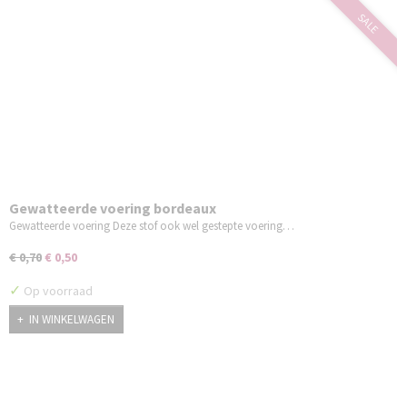
SALE
Gewatteerde voering bordeaux
Gewatteerde voering Deze stof ook wel gestepte voering…
€ 0,70
€ 0,50
✓
Op voorraad
IN WINKELWAGEN