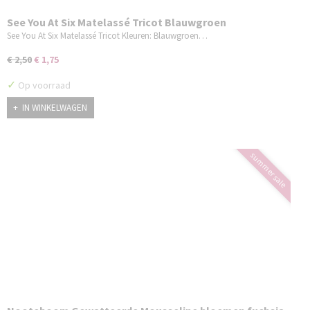
See You At Six Matelassé Tricot Blauwgroen
See You At Six Matelassé Tricot Kleuren: Blauwgroen…
€ 2,50
€ 1,75
✓
Op voorraad
IN WINKELWAGEN
summer sale