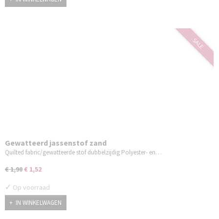
SALE
Gewatteerd jassenstof zand
Quilted fabric/gewatteerde stof dubbelzijdig Polyester- en…
€ 1,90
€ 1,52
✓
Op voorraad
IN WINKELWAGEN