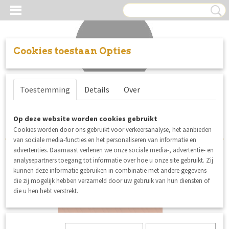
Cookies toestaan Opties
Inloggen
Registreren
UW WINKELWAGEN
Toestemming
Details
Over
Geen producten
(0)
Sorteer op:
Op deze website worden cookies gebruikt
Cookies worden door ons gebruikt voor verkeersanalyse, het aanbieden
van sociale media-functies en het personaliseren van informatie en
advertenties. Daarnaast verlenen we onze sociale media-, advertentie- en
30% korting
analysepartners toegang tot informatie over hoe u onze site gebruikt. Zij
kunnen deze informatie gebruiken in combinatie met andere gegevens
die zij mogelijk hebben verzameld door uw gebruik van hun diensten of
die u hen hebt verstrekt.