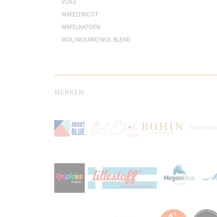
VOILE
WAFELTRICOT
WAFELKATOEN
WOL/WOLMIX/WOL BLEND
MERKEN: