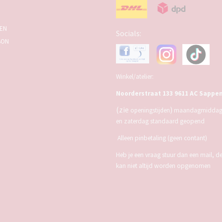
SEN
Socials:
BON
Winkel/atelier:
Noorderstraat 133 9611 AC Sappe
(zie
)
openingstijden
maandagmiddag,
en zaterdag standaard geopend
Alleen pinbetaling (geen contant)
Heb je een vraag stuur dan een mail, d
kan niet altijd worden opgenomen