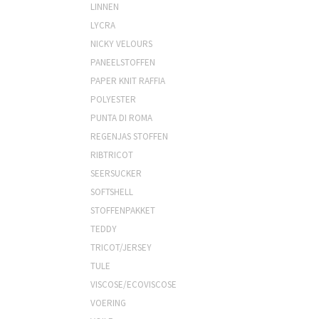
LINNEN
LYCRA
NICKY VELOURS
PANEELSTOFFEN
PAPER KNIT RAFFIA
POLYESTER
PUNTA DI ROMA
REGENJAS STOFFEN
RIBTRICOT
SEERSUCKER
SOFTSHELL
STOFFENPAKKET
TEDDY
TRICOT/JERSEY
TULE
VISCOSE/ECOVISCOSE
VOERING