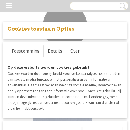
Cookies toestaan Opties
Inloggen
Registreren
UW WINKELWAGEN
Toestemming
Details
Over
Geen producten
(0)
Sorteer op:
Op deze website worden cookies gebruikt
Cookies worden door ons gebruikt voor verkeersanalyse, het aanbieden
van sociale media-functies en het personaliseren van informatie en
advertenties. Daarnaast verlenen we onze sociale media-, advertentie- en
analysepartners toegang tot informatie over hoe u onze site gebruikt. Zij
kunnen deze informatie gebruiken in combinatie met andere gegevens
die zij mogelijk hebben verzameld door uw gebruik van hun diensten of
die u hen hebt verstrekt.