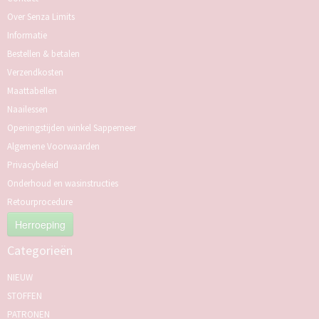
Over Senza Limits
Informatie
Bestellen & betalen
Verzendkosten
Maattabellen
Naailessen
Openingstijden winkel Sappemeer
Algemene Voorwaarden
Privacybeleid
Onderhoud en wasinstructies
Retourprocedure
Herroeping
Categorieën
NIEUW
STOFFEN
PATRONEN