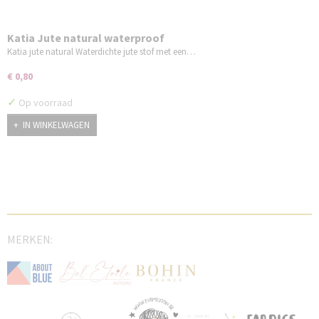
Katia Jute natural waterproof
Katia jute natural Waterdichte jute stof met een…
€ 0,80
✓
Op voorraad
IN WINKELWAGEN
MERKEN: