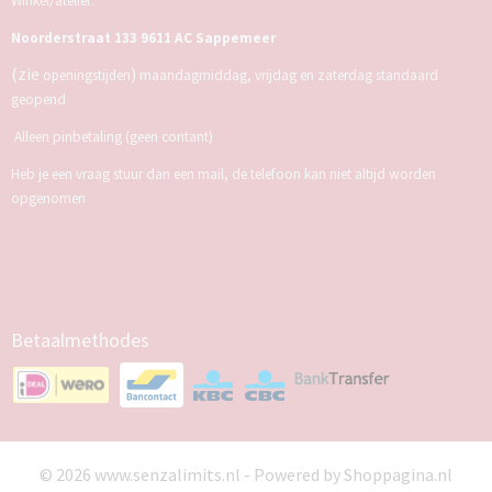
Winkel/atelier:
Noorderstraat 133 9611 AC Sappemeer
(zie
)
openingstijden
maandagmiddag, vrijdag en zaterdag standaard
geopend
Alleen pinbetaling (geen contant)
Heb je een vraag stuur dan een mail, de telefoon kan niet altijd worden
opgenomen
Betaalmethodes
© 2026 www.senzalimits.nl - Powered by Shoppagina.nl