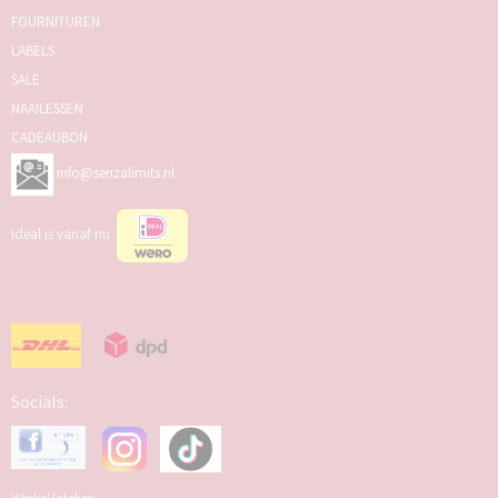
FOURNITUREN
LABELS
SALE
NAAILESSEN
CADEAUBON
info@senzalimits.nl
Ideal is vanaf nu
Socials: