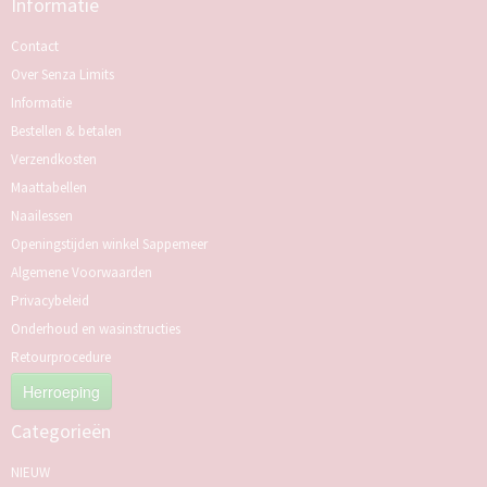
Informatie
Contact
Over Senza Limits
Informatie
Bestellen & betalen
Verzendkosten
Maattabellen
Naailessen
Openingstijden winkel Sappemeer
Algemene Voorwaarden
Privacybeleid
Onderhoud en wasinstructies
Retourprocedure
Herroeping
Categorieën
NIEUW