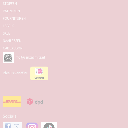
STOFFEN
PATRONEN
FOURNITUREN
LABELS
SALE
NAAILESSEN
CADEAUBON
info@senzalimits.nl
Ideal is vanaf nu
Socials: