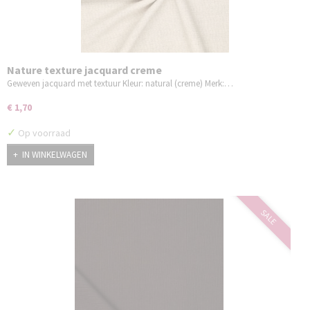
Nature texture jacquard creme
Geweven jacquard met textuur Kleur: natural (creme) Merk:…
€ 1,70
✓
Op voorraad
IN WINKELWAGEN
SALE