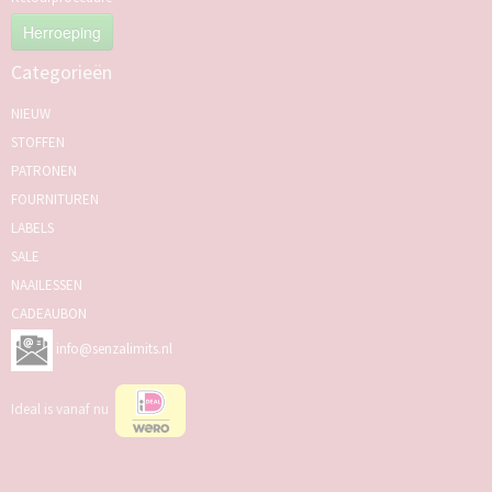
Herroeping
Categorieën
NIEUW
STOFFEN
PATRONEN
FOURNITUREN
LABELS
SALE
NAAILESSEN
CADEAUBON
info@senzalimits.nl
Ideal is vanaf nu