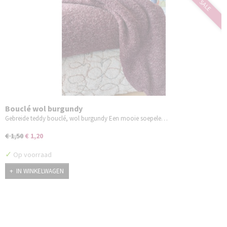
SALE
Bouclé wol burgundy
Gebreide teddy bouclé, wol burgundy Een mooie soepele…
€ 1,50
€ 1,20
✓
Op voorraad
IN WINKELWAGEN