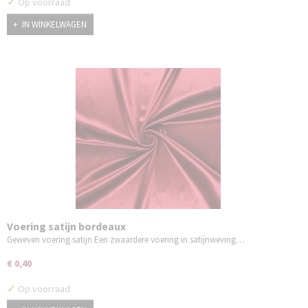
✓
Op voorraad
IN WINKELWAGEN
Voering satijn bordeaux
Geweven voering satijn Een zwaardere voering in satijnweving…
€ 0,40
✓
Op voorraad