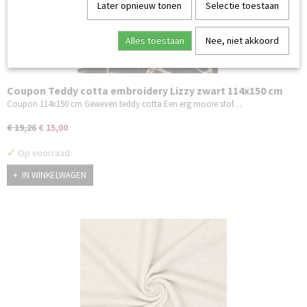
Later opnieuw tonen
Selectie toestaan
Alles toestaan
Nee, niet akkoord
Coupon Teddy cotta embroidery Lizzy zwart 114x150 cm
Coupon 114x150 cm Geweven teddy cotta Een erg mooie stof…
€ 19,26
€ 15,00
✓
Op voorraad
IN WINKELWAGEN