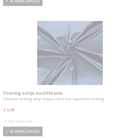
IN WINKELWAGEN
Voering satijn nachtblauw
Geweven voering satijn (heavy satin) Een zwaardere voering…
€ 0,40
✓
Op voorraad
IN WINKELWAGEN