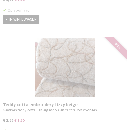
✓
Op voorraad
IN WINKELWAGEN
SALE
Teddy cotta embroidery Lizzy beige
Geweven teddy cotta Een erg mooie en zachte stof voor een…
€ 1,69
€ 1,35