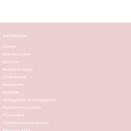
Informatie
Contact
Over Senza Limits
Informatie
Bestellen & betalen
Verzendkosten
Maattabellen
Naailessen
Openingstijden winkel Sappemeer
Algemene Voorwaarden
Privacybeleid
Onderhoud en wasinstructies
Retourprocedure