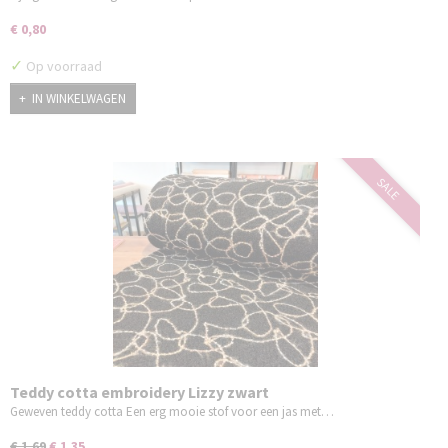
€ 0,80
✓
Op voorraad
IN WINKELWAGEN
SALE
Teddy cotta embroidery Lizzy zwart
Geweven teddy cotta Een erg mooie stof voor een jas met…
€ 1,69
€ 1,35