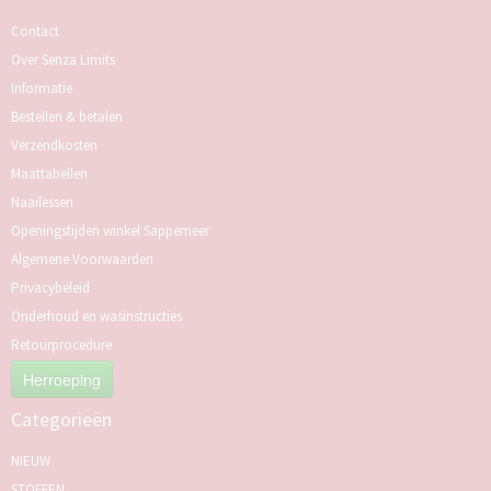
Contact
Over Senza Limits
Informatie
Bestellen & betalen
Verzendkosten
Maattabellen
Naailessen
Openingstijden winkel Sappemeer
Algemene Voorwaarden
Privacybeleid
Onderhoud en wasinstructies
Retourprocedure
Herroeping
Categorieën
NIEUW
STOFFEN