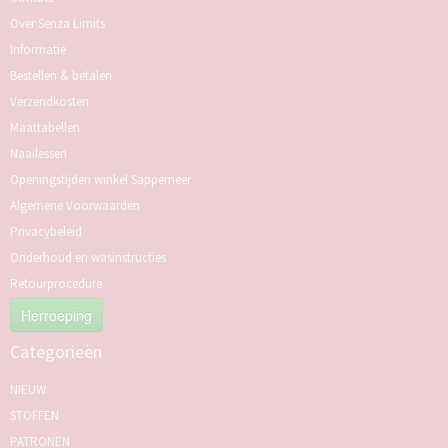
Over Senza Limits
Informatie
Bestellen & betalen
Verzendkosten
Maattabellen
Naailessen
Openingstijden winkel Sappemeer
Algemene Voorwaarden
Privacybeleid
Onderhoud en wasinstructies
Retourprocedure
Herroeping
Categorieën
NIEUW
STOFFEN
PATRONEN