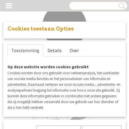
Cookies toestaan Opties
Inloggen
Registreren
UW WINKELWAGEN
Toestemming
Details
Over
Geen producten
(0)
Sorteer op:
Op deze website worden cookies gebruikt
Cookies worden door ons gebruikt voor verkeersanalyse, het aanbieden
van sociale media-functies en het personaliseren van informatie en
advertenties. Daarnaast verlenen we onze sociale media-, advertentie- en
analysepartners toegang tot informatie over hoe u onze site gebruikt. Zij
SALE
kunnen deze informatie gebruiken in combinatie met andere gegevens
die zij mogelijk hebben verzameld door uw gebruik van hun diensten of
die u hen hebt verstrekt.