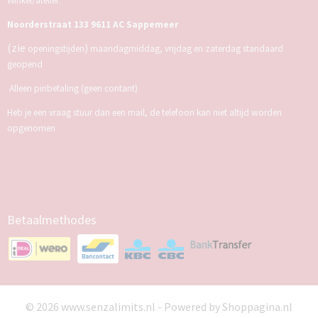
Winkel/atelier:
Noorderstraat 133 9611 AC Sappemeer
(zie
)
openingstijden
maandagmiddag, vrijdag en zaterdag standaard
geopend
Alleen pinbetaling (geen contant)
Heb je een vraag stuur dan een mail, de telefoon kan niet altijd worden
opgenomen
Betaalmethodes
© 2026 www.senzalimits.nl - Powered by Shoppagina.nl