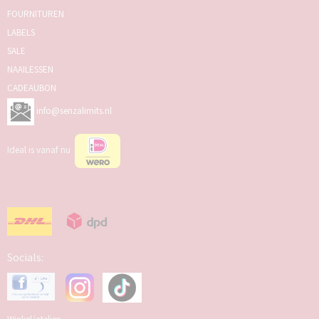
FOURNITUREN
LABELS
SALE
NAAILESSEN
CADEAUBON
info@senzalimits.nl
Ideal is vanaf nu
Socials: