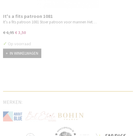
It's a fits patroon 1081
It's a fits patroon 1081 Stoer patroon voor mannen Het…
€ 6,95
€ 3,50
✓
Op voorraad
IN WINKELWAGEN
MERKEN: