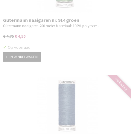
Gutermann naaigaren nr. 914 groen
Gütermann naaigaren 200 meter Materiaal: 100% polyester…
€ 4,75
€ 4,50
✓
Op voorraad
IN WINKELWAGEN
5% korting