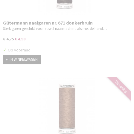
Gütermann naaigaren nr. 671 donkerbruin
Sterk garen geschikt voor zowel naaimachine als met de hand…
€ 4,75
€ 4,50
✓
Op voorraad
IN WINKELWAGEN
5% korting