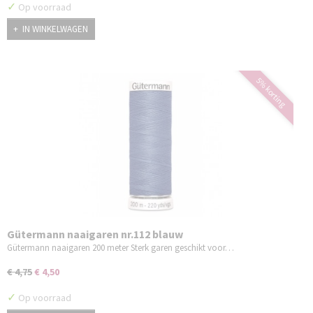
✓
Op voorraad
IN WINKELWAGEN
5% korting
Gütermann naaigaren nr.112 blauw
Gütermann naaigaren 200 meter Sterk garen geschikt voor…
€ 4,75
€ 4,50
✓
Op voorraad