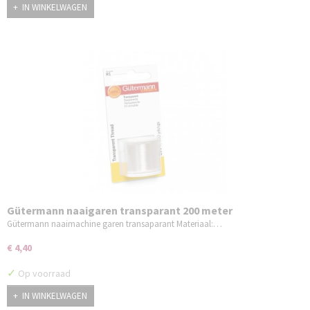
IN WINKELWAGEN
Gütermann naaigaren transparant 200 meter
Gütermann naaimachine garen transaparant Materiaal:…
€ 4,40
✓
Op voorraad
IN WINKELWAGEN