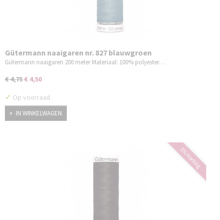
Gütermann naaigaren nr. 827 blauwgroen
Gütermann naaigaren 200 meter Materiaal: 100% polyester…
€ 4,75
€ 4,50
✓
Op voorraad
IN WINKELWAGEN
5% korting