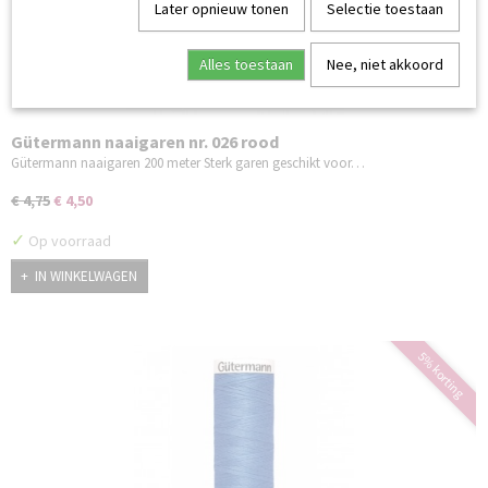
Later opnieuw tonen
Selectie toestaan
Alles toestaan
Nee, niet akkoord
Gütermann naaigaren nr. 026 rood
Gütermann naaigaren 200 meter Sterk garen geschikt voor…
€ 4,75
€ 4,50
✓
Op voorraad
IN WINKELWAGEN
5% korting