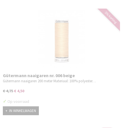
5% korting
Gütermann naaigaren nr. 006 beige
Gütermann naaigaren 200 meter Materiaal: 100% polyester…
€ 4,75
€ 4,50
✓
Op voorraad
IN WINKELWAGEN