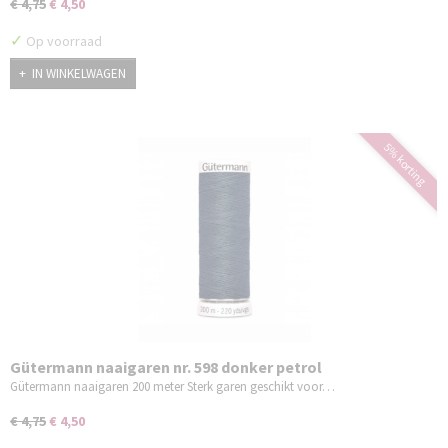
€ 4,75
€ 4,50
✓
Op voorraad
IN WINKELWAGEN
5% korting
Gütermann naaigaren nr. 598 donker petrol
Gütermann naaigaren 200 meter Sterk garen geschikt voor…
€ 4,75
€ 4,50