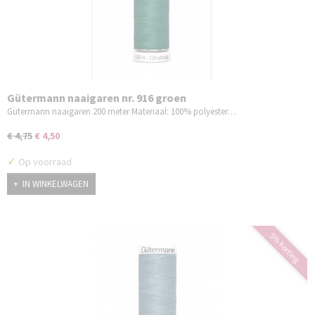
Gütermann naaigaren nr. 916 groen
Gütermann naaigaren 200 meter Materiaal: 100% polyester…
€ 4,75
€ 4,50
✓
Op voorraad
IN WINKELWAGEN
5% korting