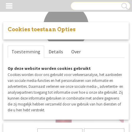
Cookies toestaan Opties
Inloggen
Registreren
UW WINKELWAGEN
Toestemming
Details
Over
Geen producten
(0)
Sorteer op:
Op deze website worden cookies gebruikt
Cookies worden door ons gebruikt voor verkeersanalyse, het aanbieden
1
2
3
»
van sociale media-functies en het personaliseren van informatie en
advertenties. Daarnaast verlenen we onze sociale media-, advertentie- en
analysepartners toegang tot informatie over hoe u onze site gebruikt. Zij
kunnen deze informatie gebruiken in combinatie met andere gegevens
die zij mogelijk hebben verzameld door uw gebruik van hun diensten of
5% korting
die u hen hebt verstrekt.