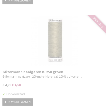
IN WINKELWAGEN
5% korting
Gütermann naaigaren n. 258 groen
Gütermann naaigaren 200 meter Materiaal: 100% polyester…
€ 4,75
€ 4,50
✓
Op voorraad
IN WINKELWAGEN