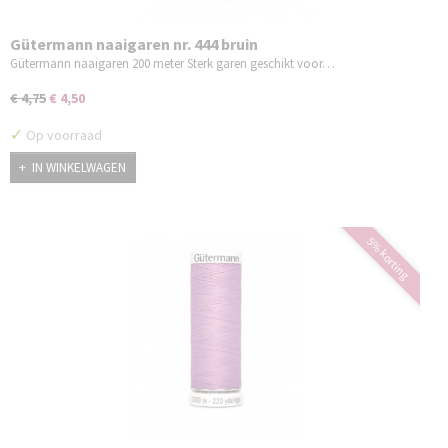
Gütermann naaigaren nr. 444 bruin
Gütermann naaigaren 200 meter Sterk garen geschikt voor…
€ 4,75
€ 4,50
✓
Op voorraad
IN WINKELWAGEN
5% korting