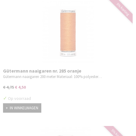
5% korting
Gütermann naaigaren nr. 285 oranje
Gütermann naaigaren 200 meter Materiaal: 100% polyester…
€ 4,75
€ 4,50
✓
Op voorraad
IN WINKELWAGEN
5% korting