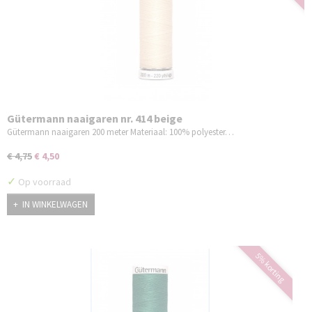
Gütermann naaigaren nr. 414 beige
Gütermann naaigaren 200 meter Materiaal: 100% polyester…
€ 4,75
€ 4,50
✓
Op voorraad
IN WINKELWAGEN
5% korting