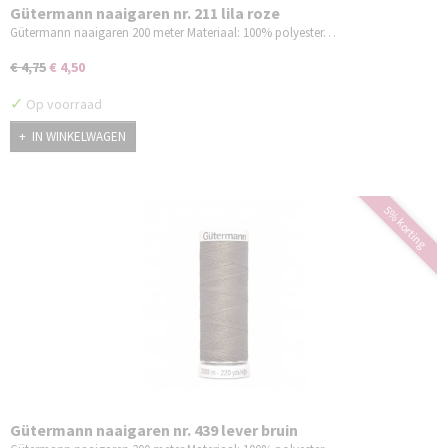
Gütermann naaigaren nr. 211 lila roze
Gütermann naaigaren 200 meter Materiaal: 100% polyester…
€ 4,75
€ 4,50
✓
Op voorraad
IN WINKELWAGEN
5% korting
Gütermann naaigaren nr. 439 lever bruin