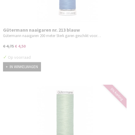
Gütermann naaigaren nr. 213 blauw
Gütermann naaigaren 200 meter Sterk garen geschikt voor…
€ 4,75
€ 4,50
✓
Op voorraad
IN WINKELWAGEN
5% korting