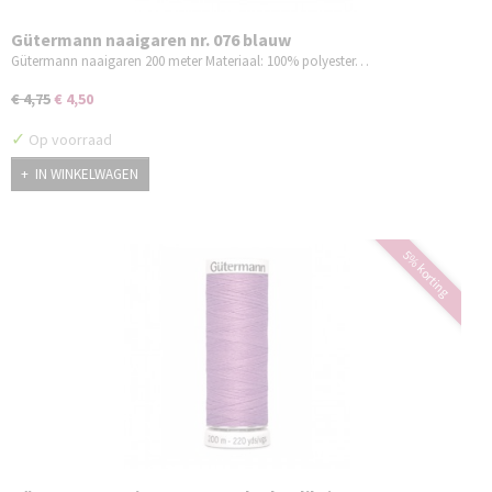
Gütermann naaigaren nr. 076 blauw
Gütermann naaigaren 200 meter Materiaal: 100% polyester…
€ 4,75
€ 4,50
✓
Op voorraad
IN WINKELWAGEN
5% korting