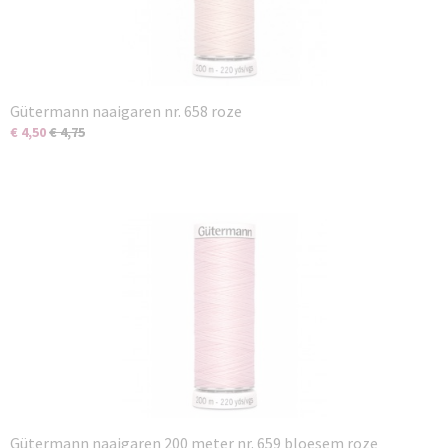
Gütermann naaigaren nr. 658 roze
€ 4,50
€ 4,75
Gütermann naaigaren 200 meter nr. 659 bloesem roze