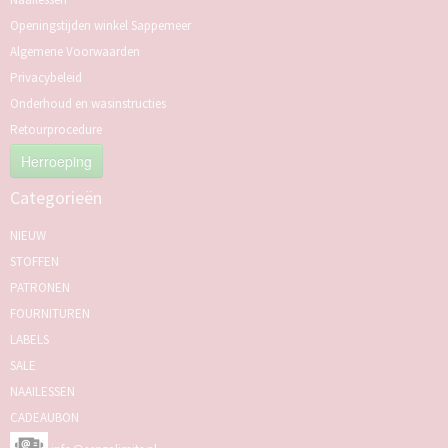
Openingstijden winkel Sappemeer
Algemene Voorwaarden
Privacybeleid
Onderhoud en wasinstructies
Retourprocedure
Herroeping
Categorieën
NIEUW
STOFFEN
PATRONEN
FOURNITUREN
LABELS
SALE
NAAILESSEN
CADEAUBON