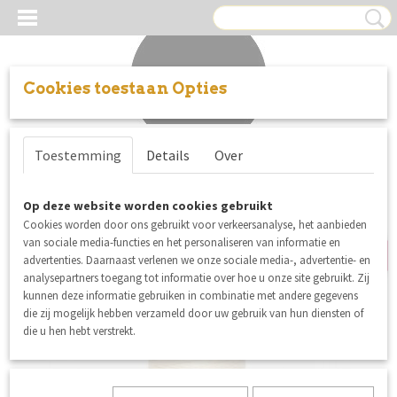
Cookies toestaan Opties
Inloggen
Registreren
UW WINKELWAGEN
Toestemming
Details
Over
Geen producten
(0)
nieuw
Op deze website worden cookies gebruikt
Cookies worden door ons gebruikt voor verkeersanalyse, het aanbieden
van sociale media-functies en het personaliseren van informatie en
advertenties. Daarnaast verlenen we onze sociale media-, advertentie- en
analysepartners toegang tot informatie over hoe u onze site gebruikt. Zij
kunnen deze informatie gebruiken in combinatie met andere gegevens
die zij mogelijk hebben verzameld door uw gebruik van hun diensten of
die u hen hebt verstrekt.