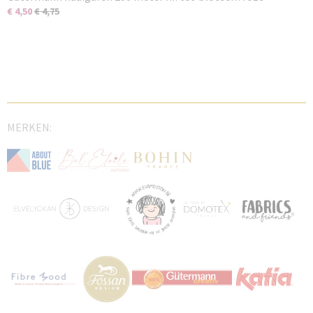
€ 4,50
€ 4,75
MERKEN: