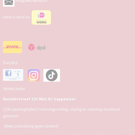
info@senzalimits.nl
Ideal is vanaf nu
Socials:
Winkel/atelier:
Noorderstraat 133 9611 AC Sappemeer
(zie
)
openingstijden
maandagmiddag, vrijdag en zaterdag standaard
geopend
Alleen pinbetaling (geen contant)