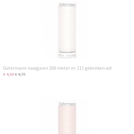
Gütermann naaigaren 200 meter nr. 111 gebroken wit
€ 4,50
€ 4,75