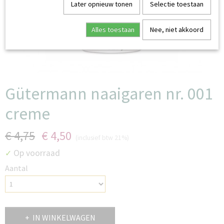
Later opnieuw tonen
Selectie toestaan
Alles toestaan
Nee, niet akkoord
Gütermann naaigaren nr. 001
creme
€ 4,75
€ 4,50
(inclusief btw 21%)
Op voorraad
✓
Aantal
IN WINKELWAGEN