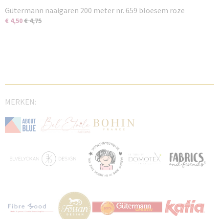
Gütermann naaigaren 200 meter nr. 659 bloesem roze
€ 4,50
€ 4,75
MERKEN: