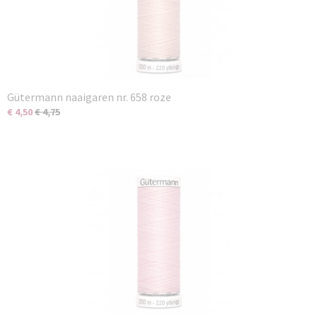
Gütermann naaigaren nr. 658 roze
€ 4,50
€ 4,75