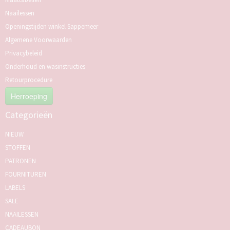
Naailessen
Openingstijden winkel Sappemeer
Algemene Voorwaarden
Privacybeleid
Onderhoud en wasinstructies
Retourprocedure
Herroeping
Categorieën
NIEUW
STOFFEN
PATRONEN
FOURNITUREN
LABELS
SALE
NAAILESSEN
CADEAUBON