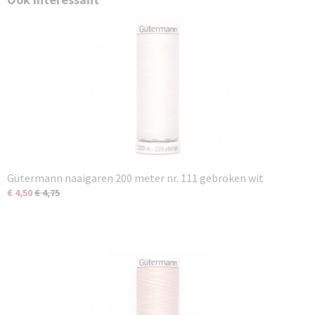
Gütermann naaigaren 200 meter nr. 111 gebroken wit
€ 4,50
€ 4,75