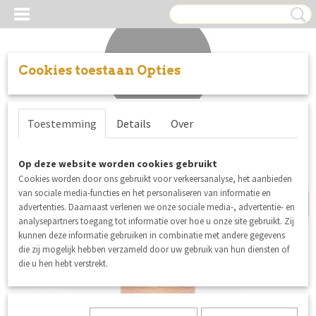
Cookies toestaan Opties
Inloggen
Registreren
UW WINKELWAGEN
Toestemming
Details
Over
Geen producten
(0)
5% korting
Op deze website worden cookies gebruikt
Cookies worden door ons gebruikt voor verkeersanalyse, het aanbieden
van sociale media-functies en het personaliseren van informatie en
advertenties. Daarnaast verlenen we onze sociale media-, advertentie- en
analysepartners toegang tot informatie over hoe u onze site gebruikt. Zij
kunnen deze informatie gebruiken in combinatie met andere gegevens
die zij mogelijk hebben verzameld door uw gebruik van hun diensten of
die u hen hebt verstrekt.