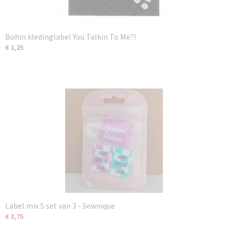
Bohin kledinglabel You Talkin To Me?!
€ 1,25
Label mix 5 set van 3 - Sewnique
€ 3,75