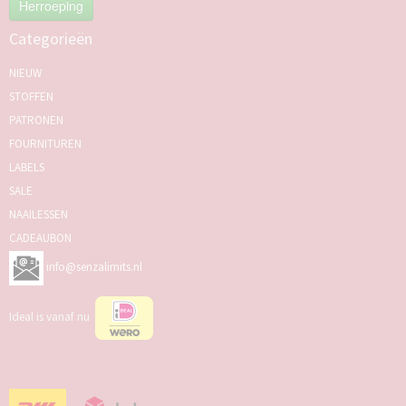
Herroeping
Categorieën
NIEUW
STOFFEN
PATRONEN
FOURNITUREN
LABELS
SALE
NAAILESSEN
CADEAUBON
info@senzalimits.nl
Ideal is vanaf nu