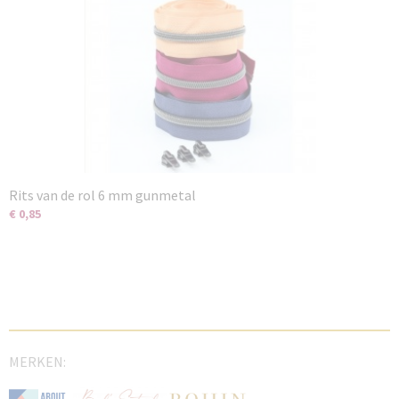
Rits van de rol 6 mm gunmetal
€ 0,85
MERKEN: