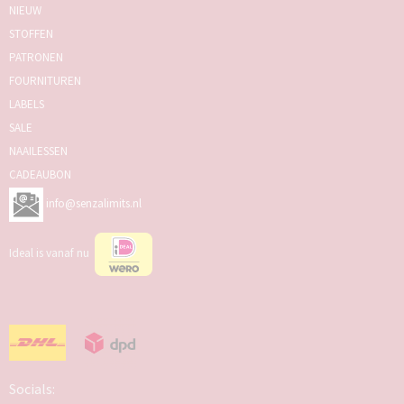
NIEUW
STOFFEN
PATRONEN
FOURNITUREN
LABELS
SALE
NAAILESSEN
CADEAUBON
info@senzalimits.nl
Ideal is vanaf nu
Socials: