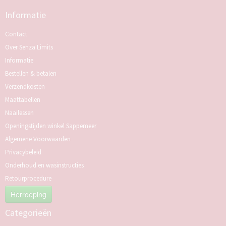
Informatie
Contact
Over Senza Limits
Informatie
Bestellen & betalen
Verzendkosten
Maattabellen
Naailessen
Openingstijden winkel Sappemeer
Algemene Voorwaarden
Privacybeleid
Onderhoud en wasinstructies
Retourprocedure
Herroeping
Categorieën