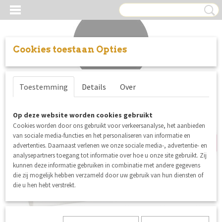
Cookies toestaan Opties
Inloggen
Registreren
UW WINKELWAGEN
Toestemming
Details
Over
Geen producten
(0)
alleen in de winkel
Op deze website worden cookies gebruikt
Cookies worden door ons gebruikt voor verkeersanalyse, het aanbieden
van sociale media-functies en het personaliseren van informatie en
advertenties. Daarnaast verlenen we onze sociale media-, advertentie- en
analysepartners toegang tot informatie over hoe u onze site gebruikt. Zij
kunnen deze informatie gebruiken in combinatie met andere gegevens
die zij mogelijk hebben verzameld door uw gebruik van hun diensten of
die u hen hebt verstrekt.