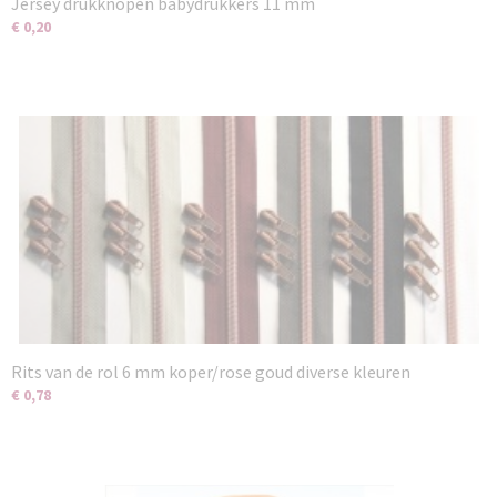
Jersey drukknopen babydrukkers 11 mm
€ 0,20
Rits van de rol 6 mm koper/rose goud diverse kleuren
€ 0,78