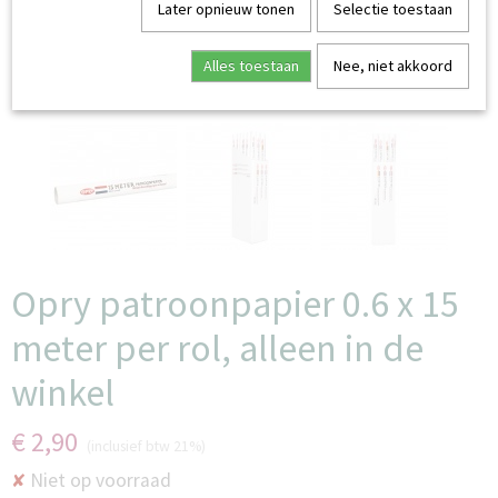
Later opnieuw tonen
Selectie toestaan
Alles toestaan
Nee, niet akkoord
alleen in de winkel verkrijgbaar
Opry patroonpapier 0.6 x 15
meter per rol, alleen in de
winkel
€ 2,90
(inclusief btw 21%)
Niet op voorraad
✘