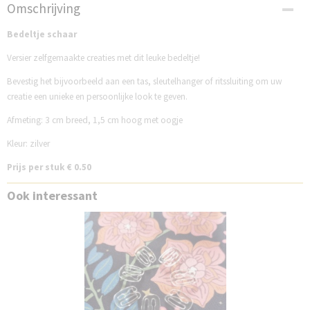
Productcode
Omschrijving
DB97556S
Bedeltje schaar
Versier zelfgemaakte creaties met dit leuke bedeltje!
Bevestig het bijvoorbeeld aan een tas, sleutelhanger of ritssluiting om uw
creatie een unieke en persoonlijke look te geven.
Afmeting: 3 cm breed, 1,5 cm hoog met oogje
Kleur: zilver
Prijs per stuk € 0.50
Ook interessant