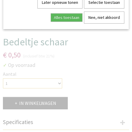
Later opnieuw tonen
Selectie toestaan
Alles toestaan
Nee, niet akkoord
Bedeltje schaar
€ 0,50
(inclusief btw 21%)
Op voorraad
✓
Aantal
IN WINKELWAGEN
Specificaties