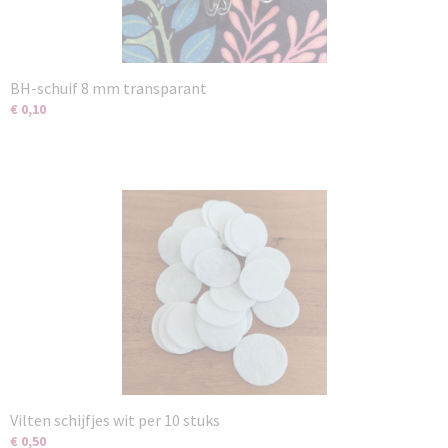
BH-schuif 8 mm transparant
€ 0,10
Vilten schijfjes wit per 10 stuks
€ 0,50