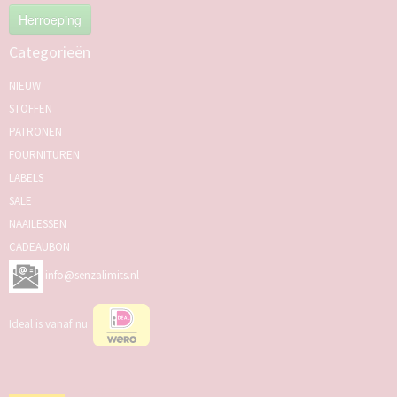
Herroeping
Categorieën
NIEUW
STOFFEN
PATRONEN
FOURNITUREN
LABELS
SALE
NAAILESSEN
CADEAUBON
info@senzalimits.nl
Ideal is vanaf nu