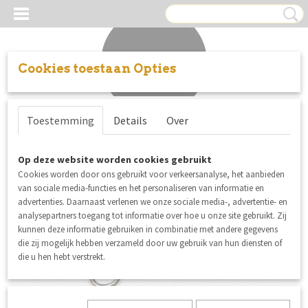
Cookies toestaan Opties
Inloggen
Registreren
UW WINKELWAGEN
Toestemming
Details
Over
Geen producten
(0)
Op deze website worden cookies gebruikt
Cookies worden door ons gebruikt voor verkeersanalyse, het aanbieden
van sociale media-functies en het personaliseren van informatie en
advertenties. Daarnaast verlenen we onze sociale media-, advertentie- en
analysepartners toegang tot informatie over hoe u onze site gebruikt. Zij
kunnen deze informatie gebruiken in combinatie met andere gegevens
die zij mogelijk hebben verzameld door uw gebruik van hun diensten of
die u hen hebt verstrekt.