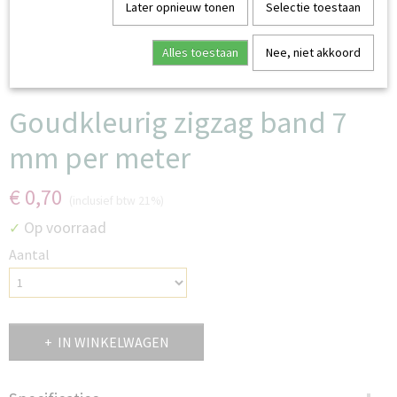
Later opnieuw tonen
Selectie toestaan
Alles toestaan
Nee, niet akkoord
Goudkleurig zigzag band 7
mm per meter
€ 0,70
(inclusief btw 21%)
Op voorraad
✓
Aantal
IN WINKELWAGEN