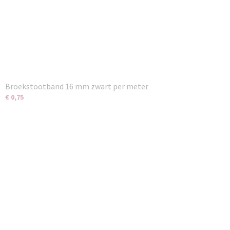
Broekstootband 16 mm zwart per meter
€ 0,75