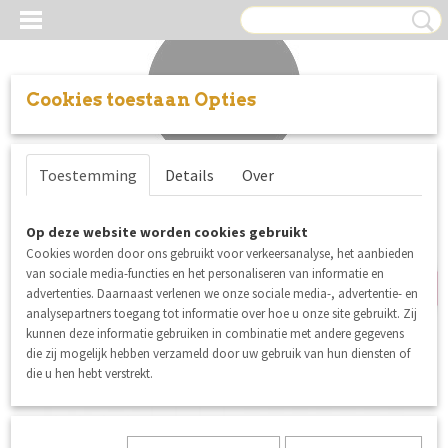
Cookies toestaan Opties
Inloggen
Registreren
UW WINKELWAGEN
Toestemming
Details
Over
Geen producten
(0)
nieuw
Op deze website worden cookies gebruikt
Cookies worden door ons gebruikt voor verkeersanalyse, het aanbieden
van sociale media-functies en het personaliseren van informatie en
advertenties. Daarnaast verlenen we onze sociale media-, advertentie- en
analysepartners toegang tot informatie over hoe u onze site gebruikt. Zij
kunnen deze informatie gebruiken in combinatie met andere gegevens
die zij mogelijk hebben verzameld door uw gebruik van hun diensten of
die u hen hebt verstrekt.