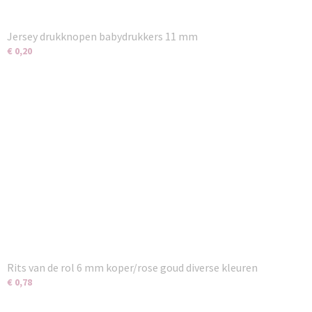
Jersey drukknopen babydrukkers 11 mm
€ 0,20
Rits van de rol 6 mm koper/rose goud diverse kleuren
€ 0,78