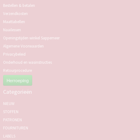
Bestellen & betalen
Verzendkosten
Maattabellen
Naailessen
Openingstijden winkel Sappemeer
Algemene Voorwaarden
Privacybeleid
Onderhoud en wasinstructies
Retourprocedure
Herroeping
Categorieën
NIEUW
STOFFEN
PATRONEN
FOURNITUREN
LABELS