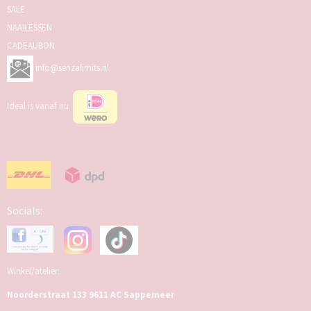
SALE
NAAILESSEN
CADEAUBON
info@senzalimits.nl
Ideal is vanaf nu
Socials:
Winkel/atelier:
Noorderstraat 133 9611 AC Sappemeer