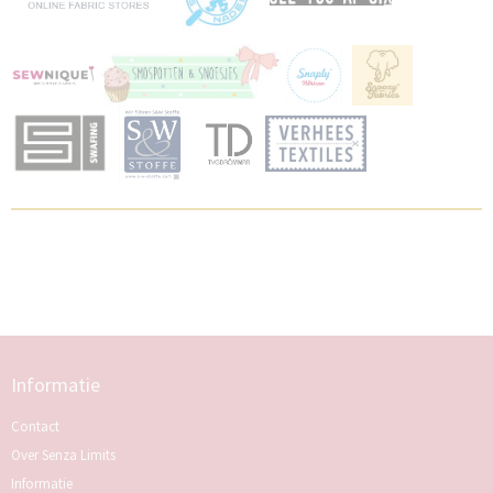
Informatie
Contact
Over Senza Limits
Informatie