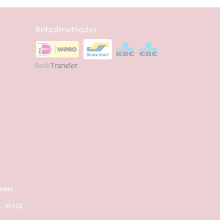
Betaalmethodes
meer
 vrijdag