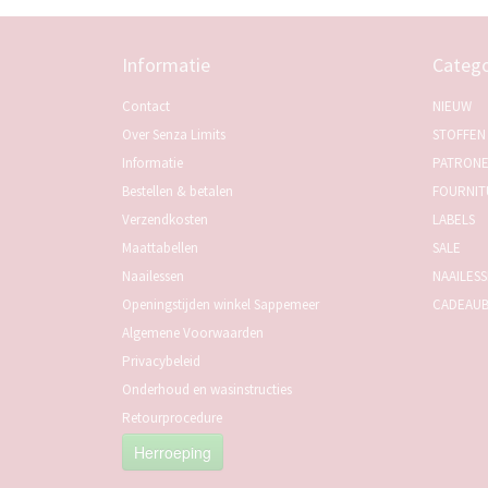
Informatie
Catego
Contact
NIEUW
Over Senza Limits
STOFFEN
Informatie
PATRON
Bestellen & betalen
FOURNIT
Verzendkosten
LABELS
Maattabellen
SALE
Naailessen
NAAILES
Openingstijden winkel Sappemeer
CADEAU
Algemene Voorwaarden
Privacybeleid
Onderhoud en wasinstructies
Retourprocedure
Herroeping