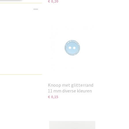
€ 0,20
Knoop met glitterrand
11 mm diverse kleuren
€ 0,15