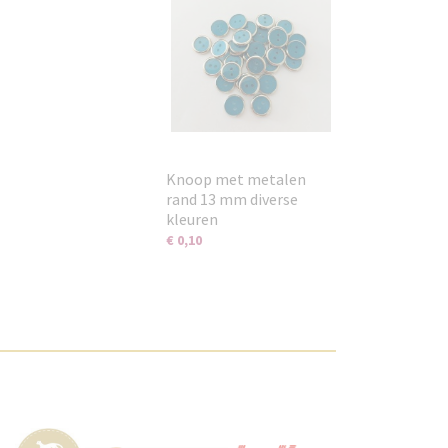
Knoop met metalen
rand 13 mm diverse
kleuren
€ 0,10