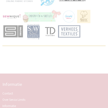
Informatie
Contact
Over Senza Limits
Informatie