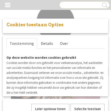
Cookies toestaan Opties
Inloggen
Registreren
UW WINKELWAGEN
Toestemming
Details
Over
Geen producten
(0)
nieuw
Op deze website worden cookies gebruikt
Cookies worden door ons gebruikt voor verkeersanalyse, het aanbieden
van sociale media-functies en het personaliseren van informatie en
advertenties. Daarnaast verlenen we onze sociale media-, advertentie- en
analysepartners toegang tot informatie over hoe u onze site gebruikt. Zij
kunnen deze informatie gebruiken in combinatie met andere gegevens
die zij mogelijk hebben verzameld door uw gebruik van hun diensten of
die u hen hebt verstrekt.
Later opnieuw tonen
Selectie toestaan