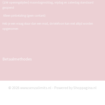
(zie
)
openingstijden
maandagmiddag, vrijdag en zaterdag standaard
geopend
Alleen pinbetaling (geen contant)
Heb je een vraag stuur dan een mail, de telefoon kan niet altijd worden
opgenomen
Betaalmethodes
© 2026 www.senzalimits.nl - Powered by Shoppagina.nl