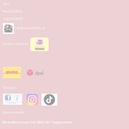
SALE
NAAILESSEN
CADEAUBON
info@senzalimits.nl
Ideal is vanaf nu
Socials:
Winkel/atelier:
Noorderstraat 133 9611 AC Sappemeer