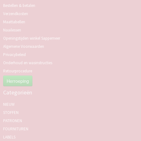
Bestellen & betalen
Verzendkosten
Maattabellen
Naailessen
Openingstijden winkel Sappemeer
Algemene Voorwaarden
Privacybeleid
Onderhoud en wasinstructies
Retourprocedure
Herroeping
Categorieën
NIEUW
STOFFEN
PATRONEN
FOURNITUREN
LABELS