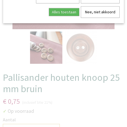
Alles toestaan
Nee, niet akkoord
Pallisander houten knoop 25
mm bruin
€ 0,75
(inclusief btw 21%)
Op voorraad
✓
Aantal