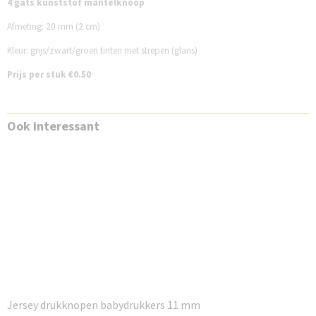
4 gats kunststof mantelknoop
Afmeting: 20 mm (2 cm)
Kleur: grijs/zwart/groen tinten met strepen (glans)
Prijs per stuk €0.50
Ook interessant
Jersey drukknopen babydrukkers 11 mm