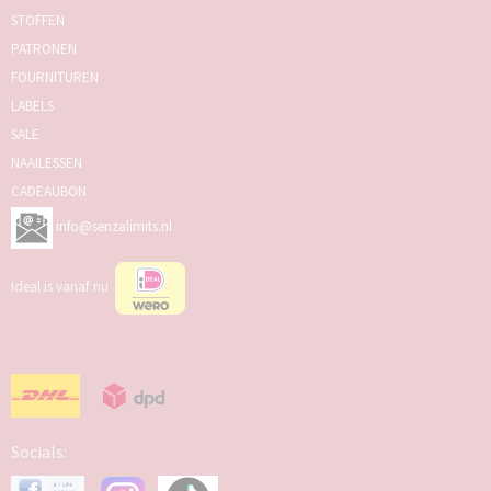
STOFFEN
PATRONEN
FOURNITUREN
LABELS
SALE
NAAILESSEN
CADEAUBON
info@senzalimits.nl
Ideal is vanaf nu
Socials: