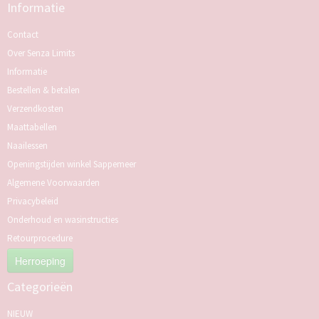
Informatie
Contact
Over Senza Limits
Informatie
Bestellen & betalen
Verzendkosten
Maattabellen
Naailessen
Openingstijden winkel Sappemeer
Algemene Voorwaarden
Privacybeleid
Onderhoud en wasinstructies
Retourprocedure
Herroeping
Categorieën
NIEUW