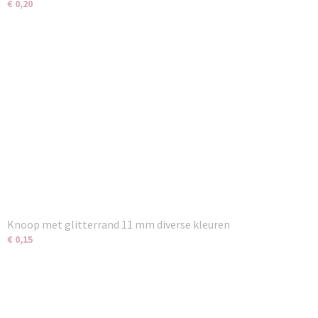
€ 0,20
Knoop met glitterrand 11 mm diverse kleuren
€ 0,15