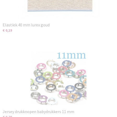
Elastiek 40 mm lurex goud
€ 0,19
Jersey drukknopen babydrukkers 11 mm