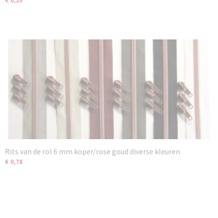
€ 0,20
Rits van de rol 6 mm koper/rose goud diverse kleuren
€ 0,78