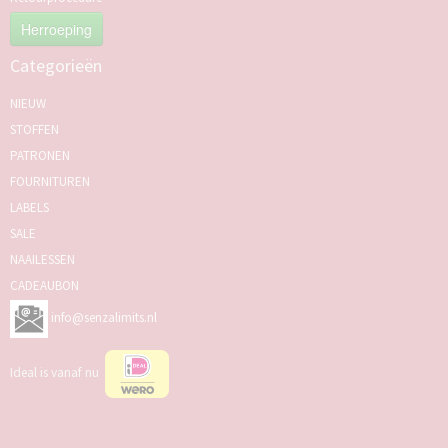
Herroeping
Categorieën
NIEUW
STOFFEN
PATRONEN
FOURNITUREN
LABELS
SALE
NAAILESSEN
CADEAUBON
info@senzalimits.nl
Ideal is vanaf nu