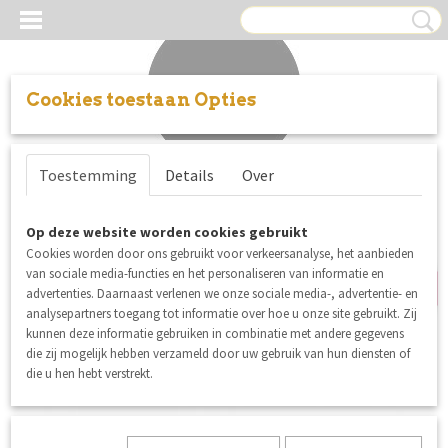
Cookies toestaan Opties
Inloggen
Registreren
UW WINKELWAGEN
Toestemming
Details
Over
Geen producten
(0)
nieuw
Op deze website worden cookies gebruikt
Cookies worden door ons gebruikt voor verkeersanalyse, het aanbieden
van sociale media-functies en het personaliseren van informatie en
advertenties. Daarnaast verlenen we onze sociale media-, advertentie- en
analysepartners toegang tot informatie over hoe u onze site gebruikt. Zij
kunnen deze informatie gebruiken in combinatie met andere gegevens
die zij mogelijk hebben verzameld door uw gebruik van hun diensten of
die u hen hebt verstrekt.