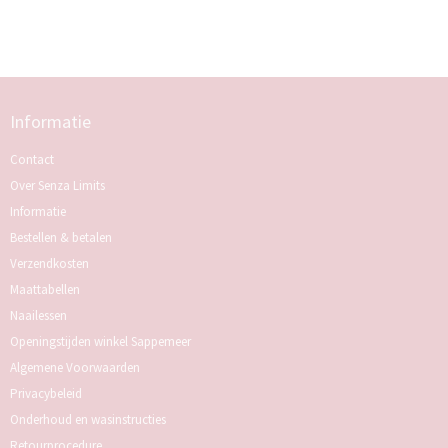
Informatie
Contact
Over Senza Limits
Informatie
Bestellen & betalen
Verzendkosten
Maattabellen
Naailessen
Openingstijden winkel Sappemeer
Algemene Voorwaarden
Privacybeleid
Onderhoud en wasinstructies
Retourprocedure